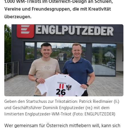
1.000 WM-Trikots im Österreich-Design an Schulen,
Vereine und Freundesgruppen, die mit Kreativität
überzeugen.
Geben den Startschuss zur Trikotaktion: Patrick Riedlmaier (li.)
und Geschäftsführer Dominik Englputzeder (re.) mit dem
limitierten Englputzeder-WM-Trikot (Foto: ENGLPUTZEDER)
Wer gemeinsam für Österreich mitfiebern will, kann sich