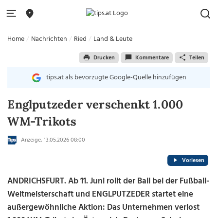
Home
Nachrichten
Ried
Land & Leute
Drucken
Kommentare
Teilen
tips.at als bevorzugte Google-Quelle hinzufügen
Englputzeder verschenkt 1.000
WM-Trikots
Anzeige, 13.05.2026 08:00
Vorlesen
ANDRICHSFURT. Ab 11. Juni rollt der Ball bei der Fußball-
Weltmeisterschaft und ENGLPUTZEDER startet eine
außergewöhnliche Aktion: Das Unternehmen verlost