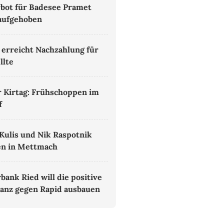
bot für Badesee Pramet
aufgehoben
 erreicht Nachzahlung für
llte
 Kirtag: Frühschoppen im
f
Kulis und Nik Raspotnik
en in Mettmach
bank Ried will die positive
anz gegen Rapid ausbauen