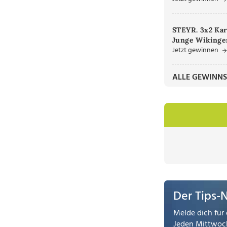
STEYR. 3x2 Kar
Junge Wikinger
Jetzt gewinnen
ALLE GEWINNS
Der Tips-
Melde dich für 
Jeden Mittwoch