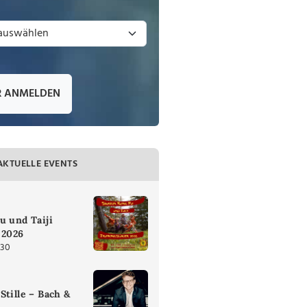
R ANMELDEN
AKTUELLE EVENTS
u und Taiji
 2026
:30
Stille – Bach &