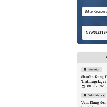
NEWSLETTE
Kirchdorf
Shaolin Kung F
Trainingslager
08.08.2026 15
Vöcklabruck
Vom Klang der 