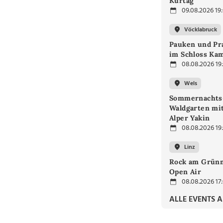
Kurtág
09.08.2026 19
Vöcklabruck
Pauken und Pra
im Schloss Ka
08.08.2026 19
Wels
Sommernachts
Waldgarten mi
Alper Yakin
08.08.2026 19
Linz
Rock am Grünm
Open Air
08.08.2026 17
ALLE EVENTS 