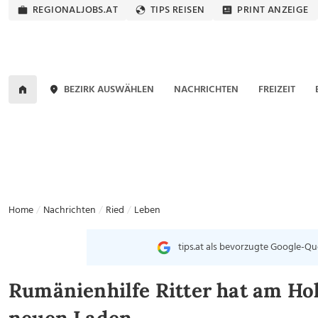
REGIONALJOBS.AT
TIPS REISEN
PRINT ANZEIGE
BEZIRK AUSWÄHLEN
NACHRICHTEN
FREIZEIT
Home
Nachrichten
Ried
Leben
tips.at als bevorzugte Google-Qu
Rumänienhilfe Ritter hat am H