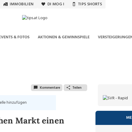
IMMOBILIEN
DI MOG I
TIPS SHORTS
EVENTS & FOTOS
AKTIONEN & GEWINNSPIELE
VERSTEIGERUNGE
Kommentare
Teilen
elle hinzufügen
ME
ohen Markt einen