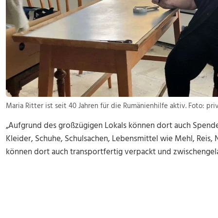
Maria Ritter ist seit 40 Jahren für die Rumänienhilfe aktiv. Foto: pri
„Aufgrund des großzügigen Lokals können dort auch Spen
Kleider, Schuhe, Schulsachen, Lebensmittel wie Mehl, Reis, 
können dort auch transportfertig verpackt und zwischengela