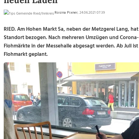
neuen Laden
Rosina Pixner
, 24.06.2021 07:39
RIED. Am Hohen Markt 5a, neben der Metzgerei Lang, hat
Standort bezogen. Nach mehreren Umzügen und Corona-b
Flohmärkte in der Messehalle abgesagt werden. Ab Juli ist 
Flohmarkt geplant.