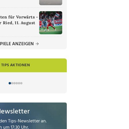
ten für Vorwärts -
 Ried, 11. August
PIELE ANZEIGEN
TIPS AKTIONEN
Newsletter
den Tips-Newsletter an.
 um 17:30 Uhr.