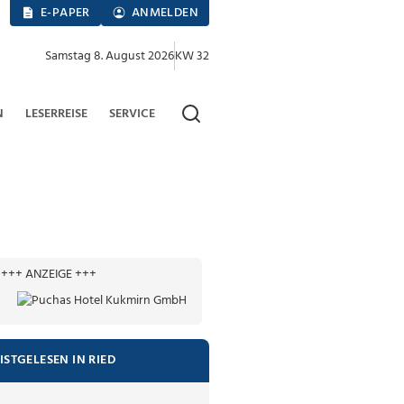
E-PAPER
ANMELDEN
Samstag 8. August 2026
KW 32
N
LESERREISE
SERVICE
+++ ANZEIGE +++
ISTGELESEN IN RIED