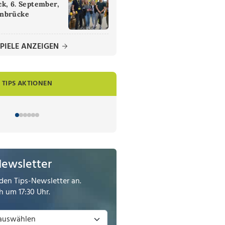
k, 6. September,
nbrücke
PIELE ANZEIGEN
TIPS AKTIONEN
Newsletter
den Tips-Newsletter an.
 um 17:30 Uhr.