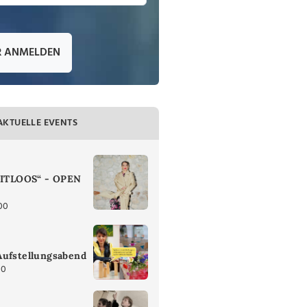
R ANMELDEN
AKTUELLE EVENTS
ZEITLOOS“ - OPEN
00
Aufstellungsabend
30