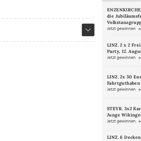
ENZENKIRCHEN.
die Jubiläumsf
Volkstanzgrupp
Jetzt gewinnen
LINZ. 2 x 2 Fre
Party, 12. Augu
Jetzt gewinnen
LINZ. 2x 30 Eu
Fahrtguthaben
Jetzt gewinnen
STEYR. 3x2 Kar
Junge Wikinger
Jetzt gewinnen
LINZ. 6 Decken