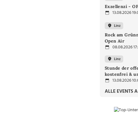
Exzellenzi - O
13.08.2026 19:
Linz
Rock am Grünm
Open Air
08.08.2026 17
Linz
Stunde der off
kostenfrei & u
13.08.2026 10
ALLE EVENTS 