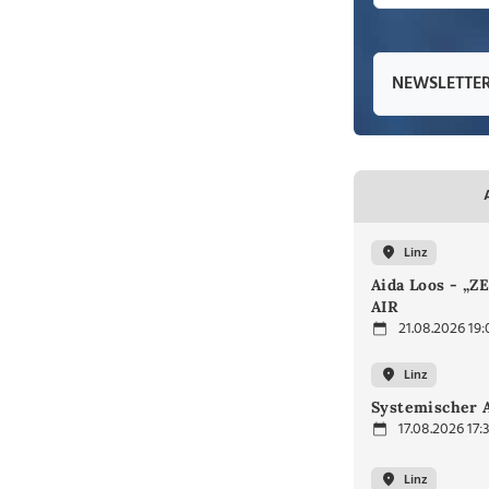
NEWSLETTE
Linz
Aida Loos - „
AIR
21.08.2026 19:
Linz
Systemischer 
17.08.2026 17:
Linz