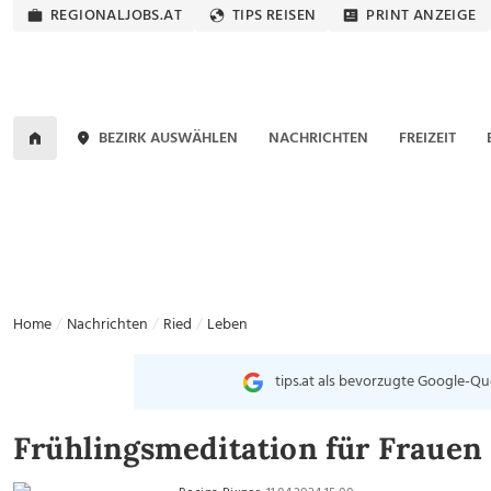
REGIONALJOBS.AT
TIPS REISEN
PRINT ANZEIGE
BEZIRK AUSWÄHLEN
NACHRICHTEN
FREIZEIT
Home
Nachrichten
Ried
Leben
tips.at als bevorzugte Google-Qu
Frühlingsmeditation für Frauen