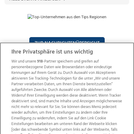
ZUR NACHRICHTENÜBERSICHT
Ihre Privatsphäre ist uns wichtig
Wir und unsere
918
-Partner speichern und greifen auf
personenbezogene Daten wie Browserdaten oder eindeutige
Kennungen auf Ihrem Gerät zu. Durch Auswahl von Akzeptieren
aktivieren Sie Tracking-Technologien für die unter „Wir und unsere
Partner verarbeiten Daten, um Ihnen Dienste bereitzustellen“
aufgeführten Zwecke. Durch Auswahl von Alle ablehnen oder
Widerruf Ihrer Einwilligung werden diese deaktiviert. Wenn Tracker
deaktiviert sind, sind manche Inhalte und Anzeigen möglicherweise
nicht mehr so relevant für Sie. Sie können dieses Menü jederzeit
wieder aufrufen, um Ihre Einstellungen zu ändern oder Ihre
Einwilligung zu widerrufen, indem Sie auf den Link Cookie
Wir über uns
Mediadaten
Kontakt
Jobs
Einstellungen bearbeiten am unteren Rand der Webseite klicken
Datenschutz
Impressum
AGB Anzeigekunden
[oder das schwebende Symbol unten links auf der Webseite, falls