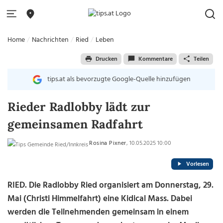
Home
Nachrichten
Ried
Leben
Drucken
Kommentare
Teilen
tips.at als bevorzugte Google-Quelle hinzufügen
Rieder Radlobby lädt zur
gemeinsamen Radfahrt
Rosina Pixner
, 10.05.2025 10:00
Vorlesen
RIED. Die Radlobby Ried organisiert am Donnerstag, 29.
Mai (Christi Himmelfahrt) eine Kidical Mass. Dabei
werden die Teilnehmenden gemeinsam in einem