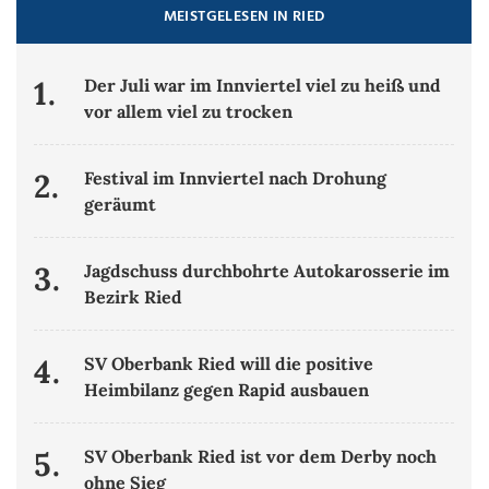
MEISTGELESEN IN RIED
1.
Der Juli war im Innviertel viel zu heiß und
vor allem viel zu trocken
2.
Festival im Innviertel nach Drohung
geräumt
3.
Jagdschuss durchbohrte Autokarosserie im
Bezirk Ried
4.
SV Oberbank Ried will die positive
Heimbilanz gegen Rapid ausbauen
5.
SV Oberbank Ried ist vor dem Derby noch
ohne Sieg