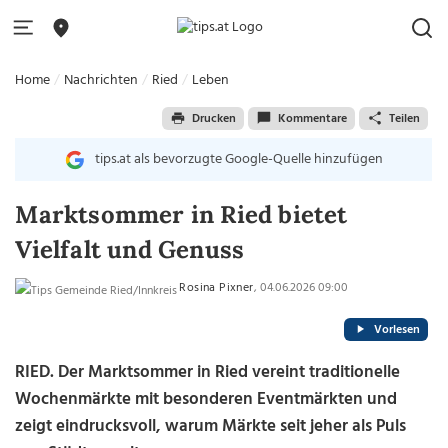
Home
Nachrichten
Ried
Leben
Drucken
Kommentare
Teilen
tips.at als bevorzugte Google-Quelle hinzufügen
Marktsommer in Ried bietet
Vielfalt und Genuss
Rosina Pixner
, 04.06.2026 09:00
Vorlesen
RIED. Der Marktsommer in Ried vereint traditionelle
Wochenmärkte mit besonderen Eventmärkten und
zeigt eindrucksvoll, warum Märkte seit jeher als Puls