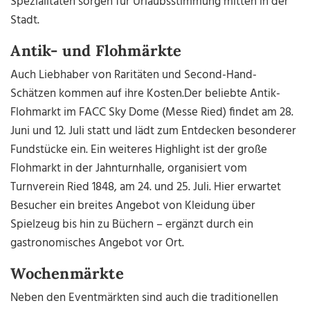
Spezialitäten sorgen für Urlaubsstimmung mitten in der
Stadt.
Antik- und Flohmärkte
Auch Liebhaber von Raritäten und Second-Hand-
Schätzen kommen auf ihre Kosten.Der beliebte Antik-
Flohmarkt im FACC Sky Dome (Messe Ried) findet am 28.
Juni und 12. Juli statt und lädt zum Entdecken besonderer
Fundstücke ein. Ein weiteres Highlight ist der große
Flohmarkt in der Jahnturnhalle, organisiert vom
Turnverein Ried 1848, am 24. und 25. Juli. Hier erwartet
Besucher ein breites Angebot von Kleidung über
Spielzeug bis hin zu Büchern – ergänzt durch ein
gastronomisches Angebot vor Ort.
Wochenmärkte
Neben den Eventmärkten sind auch die traditionellen