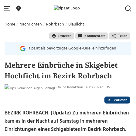
Home
Nachrichten
Rohrbach
Blaulicht
Drucken
Kommentare
Teilen
tips.at als bevorzugte Google-Quelle hinzufügen
Mehrere Einbrüche in Skigebiet
Hochficht im Bezirk Rohrbach
Online Redaktion, 03.02.2024 15:35
Vorlesen
BEZIRK ROHRBACH. (Update) Zu mehreren Einbrüchen
kam es in der Nacht auf Samstag in mehreren
Einrichtungen eines Schigebietes im Bezirk Rohrbach.