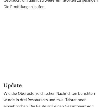
Gebrauch, um damit zu weiteren Tatorten zu gelangen.
Die Ermittlungen laufen.
Update
Wie die Oberösterreichischen Nachrichten berichten
wurde in drei Restaurants und zwei Talstationen
eingebrochen. Die Beute soll einen Gesamtwert von