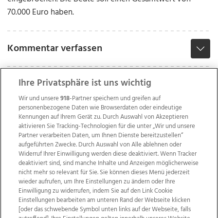
70.000 Euro haben.
Kommentar verfassen
Ihre Privatsphäre ist uns wichtig
Wir und unsere
918
-Partner speichern und greifen auf
personenbezogene Daten wie Browserdaten oder eindeutige
Kennungen auf Ihrem Gerät zu. Durch Auswahl von Akzeptieren
aktivieren Sie Tracking-Technologien für die unter „Wir und unsere
Partner verarbeiten Daten, um Ihnen Dienste bereitzustellen“
aufgeführten Zwecke. Durch Auswahl von Alle ablehnen oder
Widerruf Ihrer Einwilligung werden diese deaktiviert. Wenn Tracker
deaktiviert sind, sind manche Inhalte und Anzeigen möglicherweise
nicht mehr so relevant für Sie. Sie können dieses Menü jederzeit
wieder aufrufen, um Ihre Einstellungen zu ändern oder Ihre
Einwilligung zu widerrufen, indem Sie auf den Link Cookie
Einstellungen bearbeiten am unteren Rand der Webseite klicken
Wir über uns
Mediadaten
Kontakt
Jobs
[oder das schwebende Symbol unten links auf der Webseite, falls
Datenschutz
Impressum
AGB Anzeigekunden