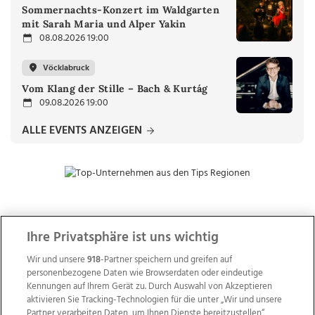
Sommernachts-Konzert im Waldgarten
mit Sarah Maria und Alper Yakin
08.08.2026 19:00
Vöcklabruck
Vom Klang der Stille – Bach & Kurtág
09.08.2026 19:00
ALLE EVENTS ANZEIGEN
ZUR NACHRICHTENÜBERSICHT
Ihre Privatsphäre ist uns wichtig
Wir und unsere
918
-Partner speichern und greifen auf
personenbezogene Daten wie Browserdaten oder eindeutige
Kennungen auf Ihrem Gerät zu. Durch Auswahl von Akzeptieren
aktivieren Sie Tracking-Technologien für die unter „Wir und unsere
Partner verarbeiten Daten, um Ihnen Dienste bereitzustellen“