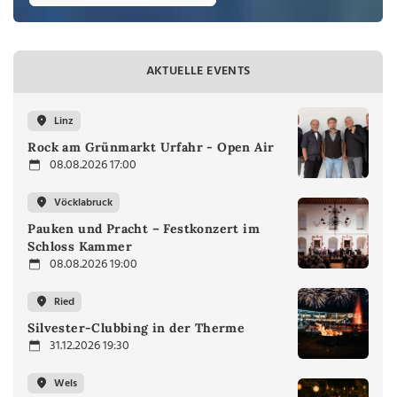
AKTUELLE EVENTS
Linz
Rock am Grünmarkt Urfahr - Open Air
08.08.2026 17:00
Vöcklabruck
Pauken und Pracht – Festkonzert im
Schloss Kammer
08.08.2026 19:00
Ried
Silvester-Clubbing in der Therme
31.12.2026 19:30
Wels