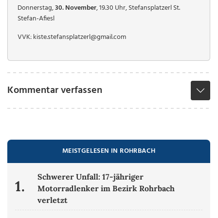
Donnerstag,
30. November
, 19.30 Uhr, Stefansplatzerl St.
Stefan-Afiesl
VVK: kiste.stefansplatzerl@gmail.com
Kommentar verfassen
MEISTGELESEN IN ROHRBACH
Schwerer Unfall: 17-jähriger
1.
Motorradlenker im Bezirk Rohrbach
verletzt