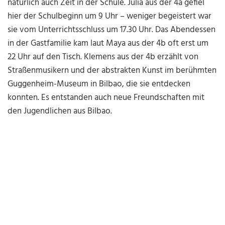
natürlich auch Zeit in der Schule. Julia aus der 4a gefiel
hier der Schulbeginn um 9 Uhr – weniger begeistert war
sie vom Unterrichtsschluss um 17.30 Uhr. Das Abendessen
in der Gastfamilie kam laut Maya aus der 4b oft erst um
22 Uhr auf den Tisch. Klemens aus der 4b erzählt von
Straßenmusikern und der abstrakten Kunst im berühmten
Guggenheim-Museum in Bilbao, die sie entdecken
konnten. Es entstanden auch neue Freundschaften mit
den Jugendlichen aus Bilbao.