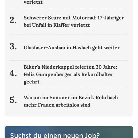
verletzt
2.
Schwerer Sturz mit Motorrad: 17-Jähriger
bei Unfall in Klaffer verletzt
3.
Glasfaser-Ausbau in Haslach geht weiter
Biker's Niederkappel feierten 30 Jahre:
4.
Felix Gumpenberger als Rekordhalter
geehrt
5.
Warum im Sommer im Bezirk Rohrbach
mehr Frauen arbeitslos sind
Suchst du einen neuen Job?