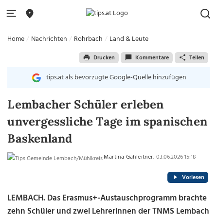
Home
Nachrichten
Rohrbach
Land & Leute
Drucken
Kommentare
Teilen
tips.at als bevorzugte Google-Quelle hinzufügen
Lembacher Schüler erleben
unvergessliche Tage im spanischen
Baskenland
Martina Gahleitner
, 03.06.2026 15:18
Vorlesen
LEMBACH. Das Erasmus+-Austauschprogramm brachte
zehn Schüler und zwei Lehrerinnen der TNMS Lembach