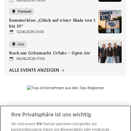
08.08.2026 19:00
Freistadt
Sommerkino „Glück auf einer Skala von 1
bis 10“
12.08.2026 21:00
Linz
Rock am Grünmarkt Urfahr - Open Air
08.08.2026 17:00
ALLE EVENTS ANZEIGEN
ZUR NACHRICHTENÜBERSICHT
Ihre Privatsphäre ist uns wichtig
Wir und unsere
918
-Partner speichern und greifen auf
personenbezogene Daten wie Browserdaten oder eindeutige