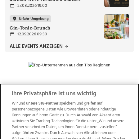
27.08.2026 19:00
Urfahr-Umgebung
Gin-Tonic-Brunch
12.09.2026 09:30
ALLE EVENTS ANZEIGEN
ZUR NACHRICHTENÜBERSICHT
Ihre Privatsphäre ist uns wichtig
Wir und unsere
918
-Partner speichern und greifen auf
personenbezogene Daten wie Browserdaten oder eindeutige
Kennungen auf Ihrem Gerät zu. Durch Auswahl von Akzeptieren
aktivieren Sie Tracking-Technologien für die unter „Wir und unsere
Partner verarbeiten Daten, um Ihnen Dienste bereitzustellen“
aufgeführten Zwecke. Durch Auswahl von Alle ablehnen oder
Widerruf Ihrer Einwilligung werden diese deaktiviert. Wenn Tracker