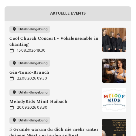
AKTUELLE EVENTS
Urfahr-Umgebung
Cool Church Concert - Vokalensemble in
chanting
15.08.2026 19:30
Urfahr-Umgebung
Gin-Tonic-Brunch
22.08.2026 09:30
Urfahr-Umgebung
MelodyKids Mini1 Haibach
20.09.2026 08:30
Urfahr-Umgebung
5 Gründe warum du dich nie mehr unter
deinem Wert verkaufen solltest