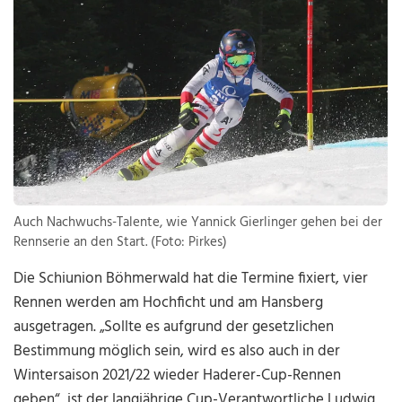
Auch Nachwuchs-Talente, wie Yannick Gierlinger gehen bei der
Rennserie an den Start. (Foto: Pirkes)
Die Schiunion Böhmerwald hat die Termine fixiert, vier
Rennen werden am Hochficht und am Hansberg
ausgetragen. „Sollte es aufgrund der gesetzlichen
Bestimmung möglich sein, wird es also auch in der
Wintersaison 2021/22 wieder Haderer-Cup-Rennen
geben“, ist der langjährige Cup-Verantwortliche Ludwig