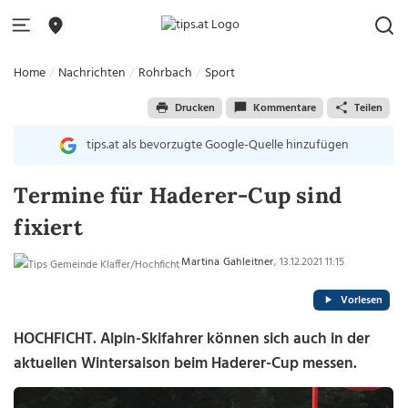
Home
Nachrichten
Rohrbach
Sport
Drucken
Kommentare
Teilen
tips.at als bevorzugte Google-Quelle hinzufügen
Termine für Haderer-Cup sind
fixiert
Martina Gahleitner
, 13.12.2021 11:15
Vorlesen
HOCHFICHT. Alpin-Skifahrer können sich auch in der
aktuellen Wintersaison beim Haderer-Cup messen.