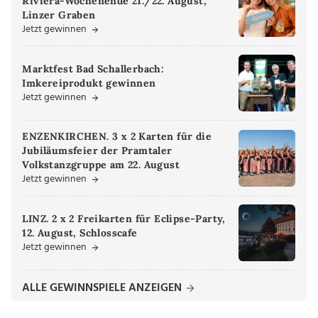
Riviera-Wochenende 21./22. August,
Linzer Graben
Jetzt gewinnen
Marktfest Bad Schallerbach:
Imkereiprodukt gewinnen
Jetzt gewinnen
ENZENKIRCHEN. 3 x 2 Karten für die
Jubiläumsfeier der Pramtaler
Volkstanzgruppe am 22. August
Jetzt gewinnen
LINZ. 2 x 2 Freikarten für Eclipse-Party,
12. August, Schlosscafe
Jetzt gewinnen
ALLE GEWINNSPIELE ANZEIGEN