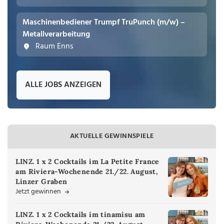
Maschinenbediener Trumpf TruPunch (m/w) –
Metallverarbeitung
Raum Enns
ALLE JOBS ANZEIGEN
AKTUELLE GEWINNSPIELE
LINZ. 1 x 2 Cocktails im La Petite France
am Riviera-Wochenende 21./22. August,
Linzer Graben
Jetzt gewinnen
LINZ. 1 x 2 Cocktails im tinamisu am