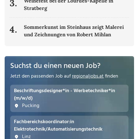
3.
Weihefest bei der Lourdes-Kapelle in
Stratberg
4.
Sommerkunst im Steinhaus zeigt Malerei
und Zeichnungen von Robert Mihlan
Suchst du einen neuen Job?
Jetzt den passenden Job auf
regionaljobs.at
finden
Beschriftungsdesigner*in - Werbetechniker*in
(m/w/d)
Pucking
Fachbereichskoordinator:in
Elektrotechnik/Automatisierungstechnik
Linz