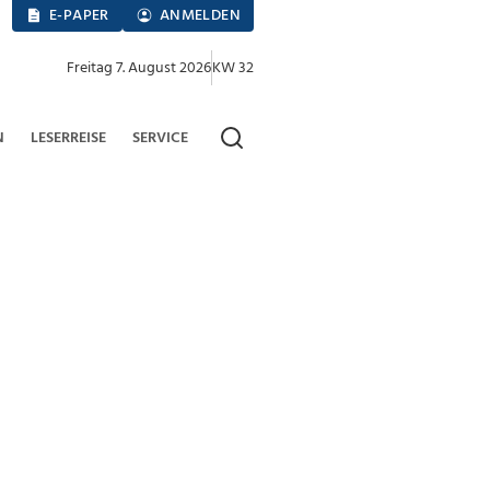
E-PAPER
ANMELDEN
Freitag 7. August 2026
KW 32
N
LESERREISE
SERVICE