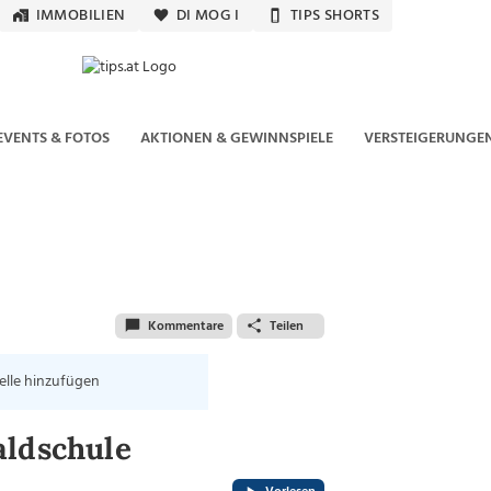
IMMOBILIEN
DI MOG I
TIPS SHORTS
EVENTS & FOTOS
AKTIONEN & GEWINNSPIELE
VERSTEIGERUNGE
Kommentare
Teilen
elle hinzufügen
aldschule