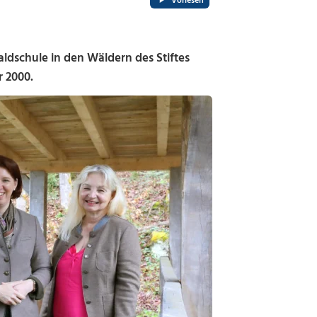
Vorlesen
dschule in den Wäldern des Stiftes
r 2000.