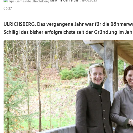
Martina Gahleitner
, 19.06.2023
06:27
ULRICHSBERG. Das vergangene Jahr war für die Böhmerwal
Schlägl das bisher erfolgreichste seit der Gründung im Jah