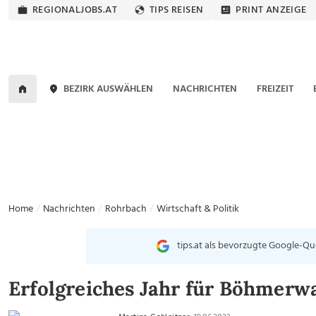
REGIONALJOBS.AT
TIPS REISEN
PRINT ANZEIGE
BEZIRK AUSWÄHLEN
NACHRICHTEN
FREIZEIT
Home
Nachrichten
Rohrbach
Wirtschaft & Politik
tips.at als bevorzugte Google-Qu
Erfolgreiches Jahr für Böhmerw