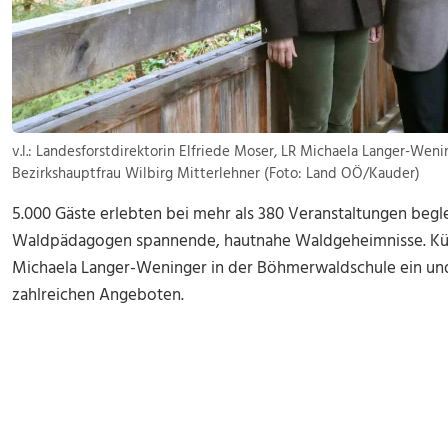
v.l.: Landesforstdirektorin Elfriede Moser, LR Michaela Langer-We
Bezirkshauptfrau Wilbirg Mitterlehner (Foto: Land OÖ/Kauder)
5.000 Gäste erlebten bei mehr als 380 Veranstaltungen be
Waldpädagogen spannende, hautnahe Waldgeheimnisse. Kürzl
Michaela Langer-Weninger in der Böhmerwaldschule ein und
zahlreichen Angeboten.