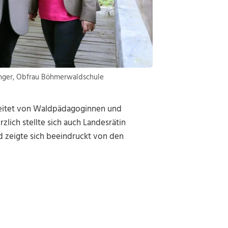
ninger, Obfrau Böhmerwaldschule
gleitet von Waldpädagoginnen und
ich stellte sich auch Landesrätin
 zeigte sich beeindruckt von den