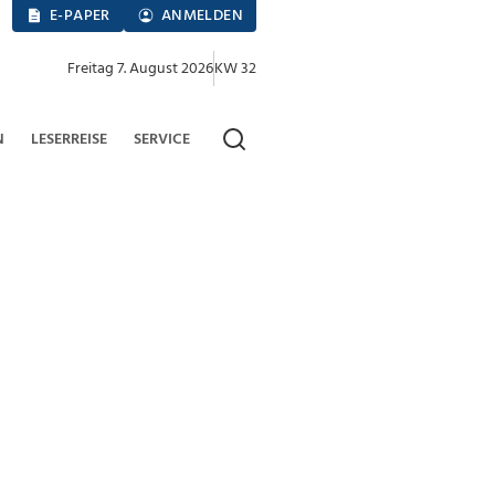
E-PAPER
ANMELDEN
Freitag 7. August 2026
KW 32
N
LESERREISE
SERVICE