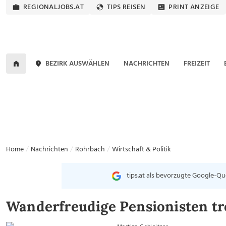
REGIONALJOBS.AT
TIPS REISEN
PRINT ANZEIGE
BEZIRK AUSWÄHLEN
NACHRICHTEN
FREIZEIT
Home
Nachrichten
Rohrbach
Wirtschaft & Politik
tips.at als bevorzugte Google-Qu
Wanderfreudige Pensionisten t