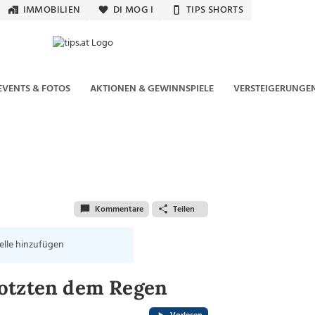
IMMOBILIEN
DI MOG I
TIPS SHORTS
EVENTS & FOTOS
AKTIONEN & GEWINNSPIELE
VERSTEIGERUNGE
Kommentare
Teilen
elle hinzufügen
rotzten dem Regen