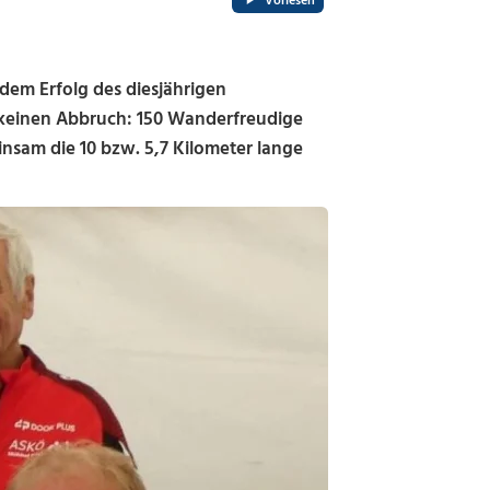
Vorlesen
em Erfolg des diesjährigen
keinen Abbruch: 150 Wanderfreudige
sam die 10 bzw. 5,7 Kilometer lange