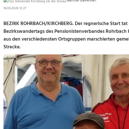
Martina Gahleitner
,
16.06.2026 13:27
BEZIRK ROHRBACH/KIRCHBERG. Der regnerische Start tat d
Bezirkswandertags des Pensionistenverbandes Rohrbach 
aus den verschiedensten Ortsgruppen marschierten gemein
Strecke.