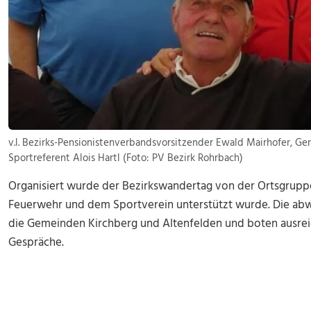
v.l. Bezirks-Pensionistenverbandsvorsitzender Ewald Mairhofer, Ge
Sportreferent Alois Hartl (Foto: PV Bezirk Rohrbach)
Organisiert wurde der Bezirkswandertag von der Ortsgruppe 
Feuerwehr und dem Sportverein unterstützt wurde. Die ab
die Gemeinden Kirchberg und Altenfelden und boten ausre
Gespräche.