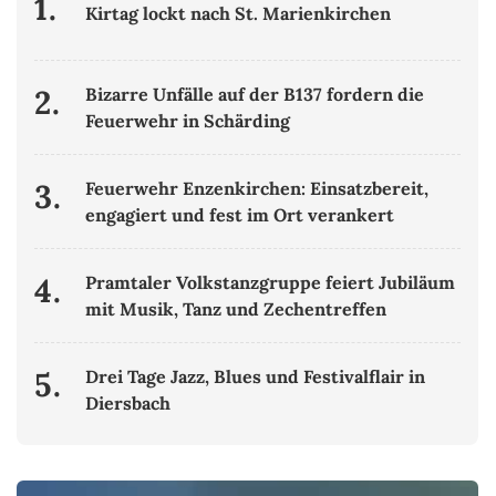
1.
Kirtag lockt nach St. Marienkirchen
2.
Bizarre Unfälle auf der B137 fordern die
Feuerwehr in Schärding
3.
Feuerwehr Enzenkirchen: Einsatzbereit,
engagiert und fest im Ort verankert
4.
Pramtaler Volkstanzgruppe feiert Jubiläum
mit Musik, Tanz und Zechentreffen
5.
Drei Tage Jazz, Blues und Festivalflair in
Diersbach