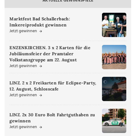
AKTUELLE GEWINNSPIELE
Marktfest Bad Schallerbach:
Imkereiprodukt gewinnen
Jetzt gewinnen
ENZENKIRCHEN. 3 x 2 Karten für die
Jubiläumsfeier der Pramtaler
Volkstanzgruppe am 22. August
Jetzt gewinnen
LINZ. 2 x 2 Freikarten für Eclipse-Party,
12. August, Schlosscafe
Jetzt gewinnen
LINZ. 2x 30 Euro Bolt Fahrtguthaben zu
gewinnen
Jetzt gewinnen