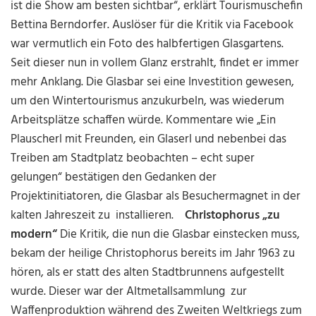
ist die Show am besten sichtbar“, erklärt Tourismuschefin
Bettina Berndorfer. Auslöser für die Kritik via Facebook
war vermutlich ein Foto des halbfertigen Glasgartens.
Seit dieser nun in vollem Glanz erstrahlt, findet er immer
mehr Anklang. Die Glasbar sei eine Investition gewesen,
um den Wintertourismus anzukurbeln, was wiederum
Arbeitsplätze schaffen würde. Kommentare wie „Ein
Plauscherl mit Freunden, ein Glaserl und nebenbei das
Treiben am Stadtplatz beobachten – echt super
gelungen“ bestätigen den Gedanken der
Projektinitiatoren, die Glasbar als Besuchermagnet in der
kalten Jahreszeit zu installieren.
Christophorus „zu
modern“
Die Kritik, die nun die Glasbar einstecken muss,
bekam der heilige Christophorus bereits im Jahr 1963 zu
hören, als er statt des alten Stadtbrunnens aufgestellt
wurde. Dieser war der Altmetallsammlung zur
Waffenproduktion während des Zweiten Weltkriegs zum