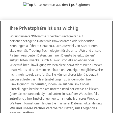
ZUR NACHRICHTENÜBERSICHT
Ihre Privatsphäre ist uns wichtig
Wir und unsere
918
-Partner speichern und greifen auf
personenbezogene Daten wie Browserdaten oder eindeutige
Kennungen auf Ihrem Gerät zu. Durch Auswahl von Akzeptieren
aktivieren Sie Tracking-Technologien für die unter „Wir und unsere
Partner verarbeiten Daten, um Ihnen Dienste bereitzustellen“
aufgeführten Zwecke. Durch Auswahl von Alle ablehnen oder
Widerruf Ihrer Einwilligung werden diese deaktiviert. Wenn Tracker
deaktiviert sind, sind manche Inhalte und Anzeigen möglicherweise
nicht mehr so relevant für Sie. Sie können dieses Menü jederzeit
wieder aufrufen, um Ihre Einstellungen zu ändern oder Ihre
Einwilligung zu widerrufen, indem Sie auf den Link Cookie
Einstellungen bearbeiten am unteren Rand der Webseite klicken
Wir über uns
Mediadaten
Kontakt
Jobs
[oder das schwebende Symbol unten links auf der Webseite, falls
Datenschutz
Impressum
AGB Anzeigekunden
zutreffend]. Ihre Einstellungen gelten innerhalb unseres Website.
Weitere Informationen finden Sie in unserer Datenschutzerklärung.
AGB Website
Ehrenkodex
Politische Werbung
Wir und unsere Partner verarbeiten Daten, um Folgendes