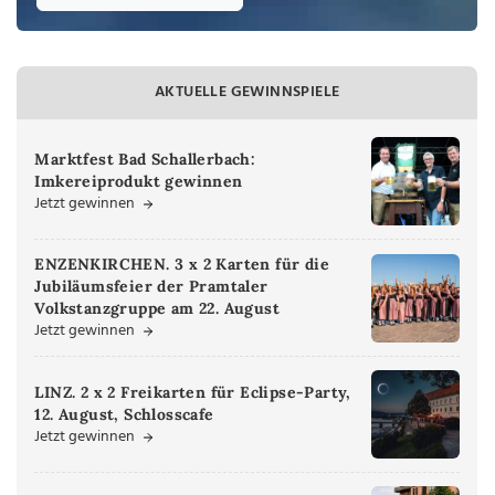
AKTUELLE GEWINNSPIELE
Marktfest Bad Schallerbach:
Imkereiprodukt gewinnen
Jetzt gewinnen
ENZENKIRCHEN. 3 x 2 Karten für die
Jubiläumsfeier der Pramtaler
Volkstanzgruppe am 22. August
Jetzt gewinnen
LINZ. 2 x 2 Freikarten für Eclipse-Party,
12. August, Schlosscafe
Jetzt gewinnen