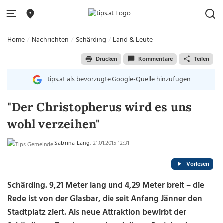
Home
Nachrichten
Schärding
Land & Leute
Drucken
Kommentare
Teilen
tips.at als bevorzugte Google-Quelle hinzufügen
"Der Christopherus wird es uns
wohl verzeihen"
Sabrina Lang
, 21.01.2015 12:31
Vorlesen
Schärding. 9,21 Meter lang und 4,29 Meter breit – die
Rede ist von der Glasbar, die seit Anfang Jänner den
Stadtplatz ziert. Als neue Attraktion bewirbt der