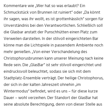
Kommentare wie „Wer hat so was erlaubt? Ein
Schmuckstück von Brunnen ist ruiniert“ oder „Da könnt
ihr sagen, was ihr wollt, es ist grottenhässlich“ sorgen für
Unverständnis bei den Verantwortlichen. Schließlich soll
die Glasbar anstatt der Punschhütten einen Platz zum
Verweilen darstellen. In der stilvoll eingerichteten Bar
könne man die Lichtspiele in passendem Ambiente noch
mehr genießen. „Von einer Verschandelung des
Christophorusbrunnen kann unserer Meinung nach keine
Rede sein. Die „GlasBar“ ist sehr stilvoll eingerichtet und
eindrucksvoll beleuchtet, sodass sie sich mit dem
Stadtplatz-Ensemble verträgt. Der heilige Christophorus,
der sich in der kalten Jahreszeit ohnehin „im
Wintermodus“ befindet, wird es uns – für diese kurze
Dauer – wohl verzeihen. Der Standort der GlasBar hat
seine absolute Berechtigung, denn von dieser Stelle aus