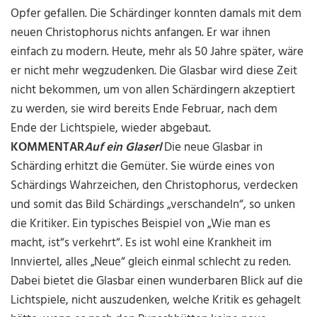
Opfer gefallen. Die Schärdinger konnten damals mit dem
neuen Christophorus nichts anfangen. Er war ihnen
einfach zu modern. Heute, mehr als 50 Jahre später, wäre
er nicht mehr wegzudenken. Die Glasbar wird diese Zeit
nicht bekommen, um von allen Schärdingern akzeptiert
zu werden, sie wird bereits Ende Februar, nach dem
Ende der Lichtspiele, wieder abgebaut.
KOMMENTAR
Auf ein Glaserl
Die neue Glasbar in
Schärding erhitzt die Gemüter. Sie würde eines von
Schärdings Wahrzeichen, den Christophorus, verdecken
und somit das Bild Schärdings „verschandeln“, so unken
die Kritiker. Ein typisches Beispiel von „Wie man es
macht, ist“s verkehrt“. Es ist wohl eine Krankheit im
Innviertel, alles „Neue“ gleich einmal schlecht zu reden.
Dabei bietet die Glasbar einen wunderbaren Blick auf die
Lichtspiele, nicht auszudenken, welche Kritik es gehagelt