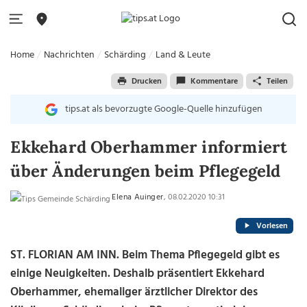
Home
Nachrichten
Schärding
Land & Leute
Drucken
Kommentare
Teilen
tips.at als bevorzugte Google-Quelle hinzufügen
Ekkehard Oberhammer informiert
über Änderungen beim Pflegegeld
Elena Auinger
, 08.02.2020 10:31
Vorlesen
ST. FLORIAN AM INN. Beim Thema Pflegegeld gibt es
einige Neuigkeiten. Deshalb präsentiert Ekkehard
Oberhammer, ehemaliger ärztlicher Direktor des