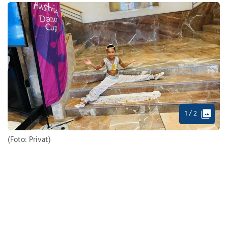
1 / 2
(Foto: Privat)