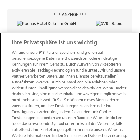
+++ ANZEIGE +++
Ihre Privatsphäre ist uns wichtig
Wir und unsere
918
-Partner speichern und greifen auf
personenbezogene Daten wie Browserdaten oder eindeutige
Kennungen auf Ihrem Gerät zu. Durch Auswahl von Akzeptieren
aktivieren Sie Tracking-Technologien für die unter „Wir und unsere
Partner verarbeiten Daten, um Ihnen Dienste bereitzustellen“
aufgeführten Zwecke. Durch Auswahl von Alle ablehnen oder
Widerruf Ihrer Einwilligung werden diese deaktiviert. Wenn Tracker
deaktiviert sind, sind manche Inhalte und Anzeigen möglicherweise
nicht mehr so relevant für Sie. Sie können dieses Menü jederzeit
wieder aufrufen, um Ihre Einstellungen zu ändern oder Ihre
Einwilligung zu widerrufen, indem Sie auf den Link Cookie
Einstellungen bearbeiten am unteren Rand der Webseite klicken
Wir über uns
Mediadaten
Kontakt
Jobs
[oder das schwebende Symbol unten links auf der Webseite, falls
Datenschutz
Impressum
AGB Anzeigekunden
zutreffend]. Ihre Einstellungen gelten innerhalb unseres Website.
AGB Website
Ehrenkodex
Politische Werbung
Weitere Informationen finden Sie in unserer Datenschutzerklärung.