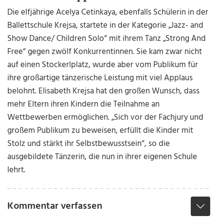
Die elfjährige Acelya Cetinkaya, ebenfalls Schülerin in der
Ballettschule Krejsa, startete in der Kategorie „Jazz- and
Show Dance/ Children Solo“ mit ihrem Tanz „Strong And
Free“ gegen zwölf Konkurrentinnen. Sie kam zwar nicht
auf einen Stockerlplatz, wurde aber vom Publikum für
ihre großartige tänzerische Leistung mit viel Applaus
belohnt. Elisabeth Krejsa hat den großen Wunsch, dass
mehr Eltern ihren Kindern die Teilnahme an
Wettbewerben ermöglichen. „Sich vor der Fachjury und
großem Publikum zu beweisen, erfüllt die Kinder mit
Stolz und stärkt ihr Selbstbewusstsein“, so die
ausgebildete Tänzerin, die nun in ihrer eigenen Schule
lehrt.
Kommentar verfassen