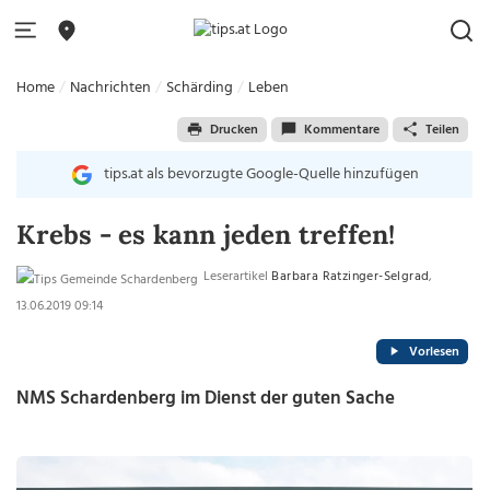
Home
Nachrichten
Schärding
Leben
Drucken
Kommentare
Teilen
tips.at als bevorzugte Google-Quelle hinzufügen
Krebs - es kann jeden treffen!
Leserartikel
Barbara Ratzinger-Selgrad
,
13.06.2019 09:14
Vorlesen
NMS Schardenberg im Dienst der guten Sache