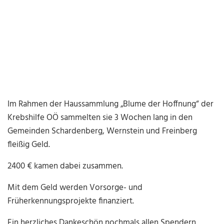
Im Rahmen der Haussammlung „Blume der Hoffnung“ der
Krebshilfe OÖ sammelten sie 3 Wochen lang in den
Gemeinden Schardenberg, Wernstein und Freinberg
fleißig Geld.
2400 € kamen dabei zusammen.
Mit dem Geld werden Vorsorge- und
Früherkennungsprojekte finanziert.
Ein herzliches Dankeschön nochmals allen Spendern.