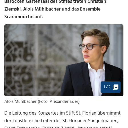
Barocken Gartensaal des Stiftes treten Christian
Ziemski, Alois Mühlbacher und das Ensemble
Scaramouche auf.
1 / 2
Alois Mühlbacher (Foto: Alexander Eder)
Die Leitung des Konzertes im Stift St. Florian übernimmt
der künstlerische Leiter der St. Florianer Sängerknaben,