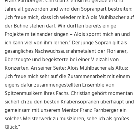
Franz Farnberger. Christian Ziemski ist gerade erst 14
Jahre alt geworden und wird den Sopranpart bestreiten:
„Ich freue mich, dass ich wieder mit Alois Mühlbacher auf
der Bühne stehen darf. Wir durften bereits einige
Projekte miteinander singen – Alois spornt mich an und
ich kann viel von ihm lernen.“ Der junge Sopran gilt als
gesangliches Nachwuchsausnahmetalent der Florianer,
überzeugte und begeisterte bei einer Vielzahl von
Konzerten. An seiner Seite: Alois Mühlbacher als Altus:
„Ich freue mich sehr auf die Zusammenarbeit mit einem
eigens dafür zusammengestellten Ensemble von
Spitzenmusikern ihres Fachs. Christian gehört momentan
sicherlich zu den besten Knabensopranen überhaupt und
gemeinsam mit unserem Mentor Franz Farnberger ein
solches Meisterwerk zu musizieren, sehe ich als großes
Glück.“