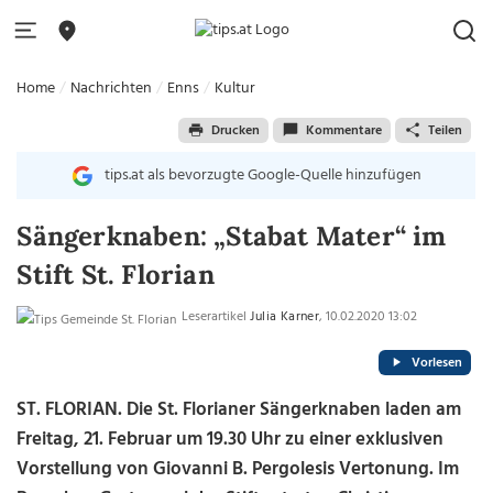
Home
Nachrichten
Enns
Kultur
Drucken
Kommentare
Teilen
tips.at als bevorzugte Google-Quelle hinzufügen
Sängerknaben: „Stabat Mater“ im
Stift St. Florian
Leserartikel
Julia Karner
, 10.02.2020 13:02
Vorlesen
ST. FLORIAN. Die St. Florianer Sängerknaben laden am
Freitag, 21. Februar um 19.30 Uhr zu einer exklusiven
Vorstellung von Giovanni B. Pergolesis Vertonung. Im