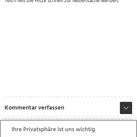
Teich ließ die Hitze schnell zur Nebensache werden.
Kommentar verfassen
Ihre Privatsphäre ist uns wichtig