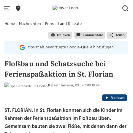
Home
Nachrichten
Enns
Land & Leute
Drucken
Kommentare
Teilen
tips.at als bevorzugte Google-Quelle hinzufügen
Floßbau und Schatzsuche bei
Ferienspaßaktion in St. Florian
Rafael Haslauer
, 09.08.2019 10:44
Vorlesen
ST. FLORIAN. In St. Florian konnten sich die Kinder im
Rahmen der Ferienspaßaktion im Floßbau üben.
Gemeinsam bauten sie zwei Flöße, mit denen dann der