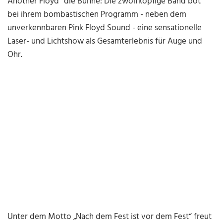
Another Floyd“ die Bühne: Die zwölfköpfige Band bot
bei ihrem bombastischen Programm - neben dem
unverkennbaren Pink Floyd Sound - eine sensationelle
Laser- und Lichtshow als Gesamterlebnis für Auge und
Ohr.
Unter dem Motto „Nach dem Fest ist vor dem Fest“ freut