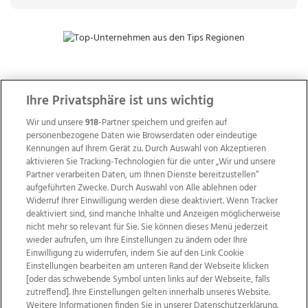
ZUR NACHRICHTENÜBERSICHT
Ihre Privatsphäre ist uns wichtig
Wir und unsere
918
-Partner speichern und greifen auf
personenbezogene Daten wie Browserdaten oder eindeutige
Kennungen auf Ihrem Gerät zu. Durch Auswahl von Akzeptieren
aktivieren Sie Tracking-Technologien für die unter „Wir und unsere
Partner verarbeiten Daten, um Ihnen Dienste bereitzustellen“
aufgeführten Zwecke. Durch Auswahl von Alle ablehnen oder
Widerruf Ihrer Einwilligung werden diese deaktiviert. Wenn Tracker
deaktiviert sind, sind manche Inhalte und Anzeigen möglicherweise
nicht mehr so relevant für Sie. Sie können dieses Menü jederzeit
wieder aufrufen, um Ihre Einstellungen zu ändern oder Ihre
Einwilligung zu widerrufen, indem Sie auf den Link Cookie
Einstellungen bearbeiten am unteren Rand der Webseite klicken
Wir über uns
Mediadaten
Kontakt
Jobs
[oder das schwebende Symbol unten links auf der Webseite, falls
zutreffend]. Ihre Einstellungen gelten innerhalb unseres Website.
Datenschutz
Impressum
AGB Anzeigekunden
Weitere Informationen finden Sie in unserer Datenschutzerklärung.
AGB Website
Ehrenkodex
Politische Werbung