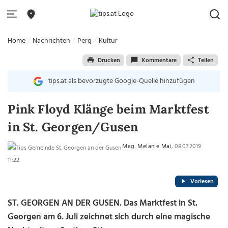
Home
Nachrichten
Perg
Kultur
Drucken
Kommentare
Teilen
tips.at als bevorzugte Google-Quelle hinzufügen
Pink Floyd Klänge beim Marktfest
in St. Georgen/Gusen
Mag. Melanie Mai
, 08.07.2019
11:22
Vorlesen
ST. GEORGEN AN DER GUSEN. Das Marktfest in St.
Georgen am 6. Juli zeichnet sich durch eine magische