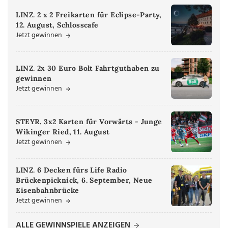
LINZ. 2 x 2 Freikarten für Eclipse-Party,
12. August, Schlosscafe
Jetzt gewinnen
LINZ. 2x 30 Euro Bolt Fahrtguthaben zu
gewinnen
Jetzt gewinnen
STEYR. 3x2 Karten für Vorwärts - Junge
Wikinger Ried, 11. August
Jetzt gewinnen
LINZ. 6 Decken fürs Life Radio
Brückenpicknick, 6. September, Neue
Eisenbahnbrücke
Jetzt gewinnen
ALLE GEWINNSPIELE ANZEIGEN