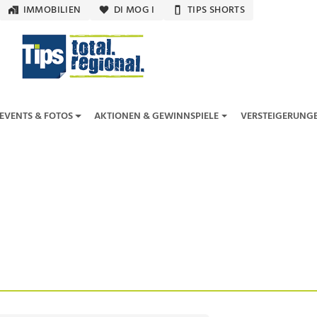
IMMOBILIEN
DI MOG I
TIPS SHORTS
EVENTS & FOTOS
AKTIONEN & GEWINNSPIELE
VERSTEIGERUNG