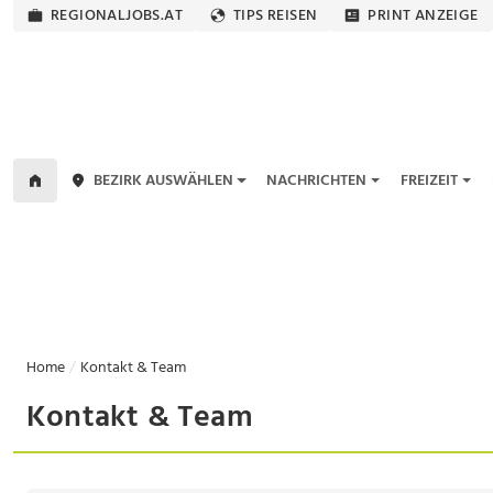
REGIONALJOBS.AT
TIPS REISEN
PRINT ANZEIGE
BEZIRK AUSWÄHLEN
NACHRICHTEN
FREIZEIT
Home
Kontakt & Team
Kontakt & Team