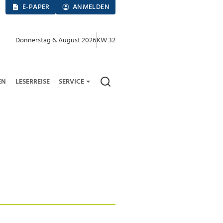
E-PAPER
ANMELDEN
Donnerstag 6. August 2026
KW 32
EN
LESERREISE
SERVICE