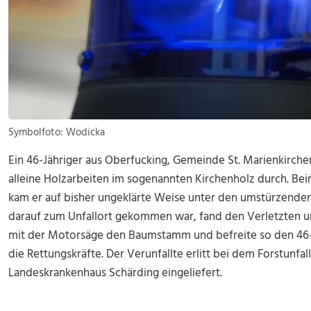
Symbolfoto: Wodicka
Ein 46-Jähriger aus Oberfucking, Gemeinde St. Marienkirchen
alleine Holzarbeiten im sogenannten Kirchenholz durch. Be
kam er auf bisher ungeklärte Weise unter den umstürzenden
darauf zum Unfallort gekommen war, fand den Verletzten u
mit der Motorsäge den Baumstamm und befreite so den 46-J
die Rettungskräfte. Der Verunfallte erlitt bei dem Forstunf
Landeskrankenhaus Schärding eingeliefert.