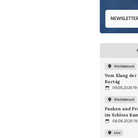
NEWSLETTE
Vöcklabruck
Vom Klang der 
Kurtág
09.08.2026 19
Vöcklabruck
Pauken und Pra
im Schloss Ka
08.08.2026 19
Linz