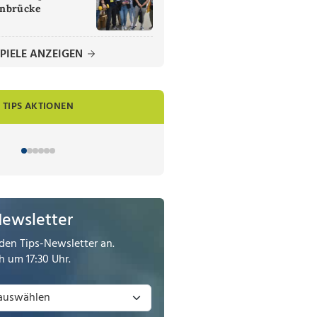
nbrücke
PIELE ANZEIGEN
TIPS AKTIONEN
Newsletter
den Tips-Newsletter an.
 um 17:30 Uhr.