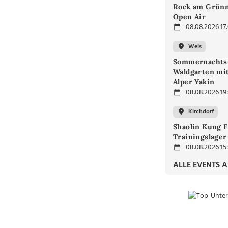
Rock am Grünm
Open Air
08.08.2026 17
Wels
Sommernachts
Waldgarten mi
Alper Yakin
08.08.2026 19
Kirchdorf
Shaolin Kung F
Trainingslager
08.08.2026 15
ALLE EVENTS 