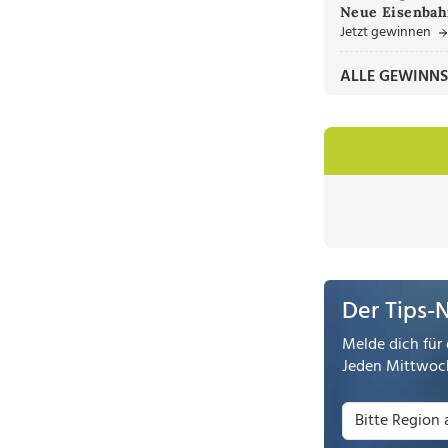
Neue Eisenbah
Jetzt gewinnen
ALLE GEWINNS
Der Tips-
Melde dich für 
Jeden Mittwoch