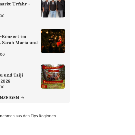
arkt Urfahr -
:00
-Konzert im
t Sarah Maria und
:00
u und Taiji
 2026
:30
ANZEIGEN