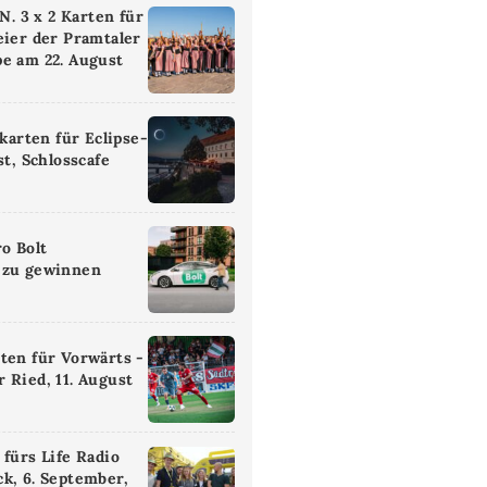
 3 x 2 Karten für
eier der Pramtaler
e am 22. August
ikarten für Eclipse-
st, Schlosscafe
ro Bolt
 zu gewinnen
ten für Vorwärts -
 Ried, 11. August
 fürs Life Radio
k, 6. September,