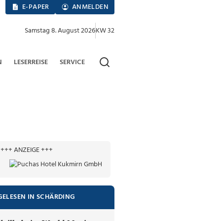
E-PAPER
ANMELDEN
Samstag 8. August 2026
KW 32
N
LESERREISE
SERVICE
+++ ANZEIGE +++
GELESEN IN SCHÄRDING