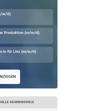
m/w/d)
er Produktion (m/w/d)
r:in für Linz (m/w/d)
ANZEIGEN
UELLE GEWINNSPIELE