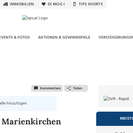
IMMOBILIEN
DI MOG I
TIPS SHORTS
EVENTS & FOTOS
AKTIONEN & GEWINNSPIELE
VERSTEIGERUNGE
Kommentare
Teilen
elle hinzufügen
MEIST
t. Marienkirchen