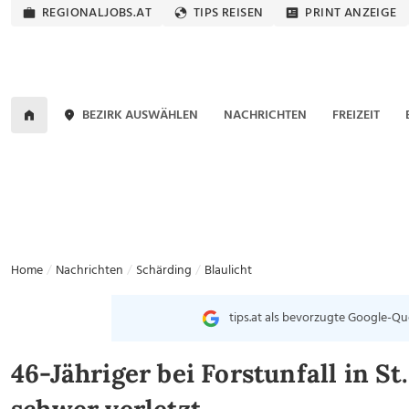
REGIONALJOBS.AT
TIPS REISEN
PRINT ANZEIGE
BEZIRK AUSWÄHLEN
NACHRICHTEN
FREIZEIT
Home
Nachrichten
Schärding
Blaulicht
tips.at als bevorzugte Google-Qu
46-Jähriger bei Forstunfall in S