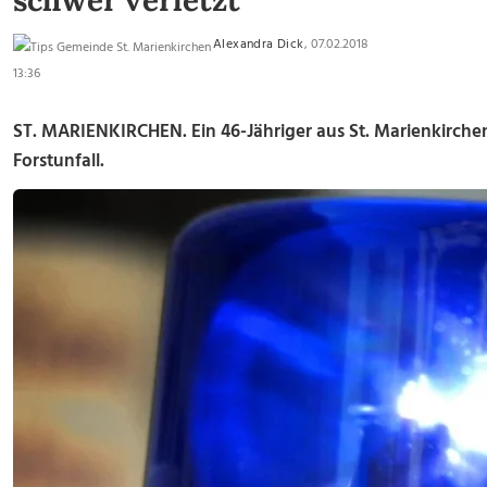
schwer verletzt
Alexandra Dick
, 07.02.2018
13:36
ST. MARIENKIRCHEN. Ein 46-Jähriger aus St. Marienkirchen
Forstunfall.