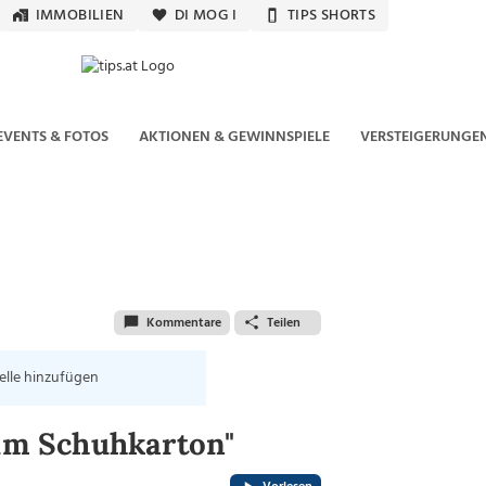
IMMOBILIEN
DI MOG I
TIPS SHORTS
EVENTS & FOTOS
AKTIONEN & GEWINNSPIELE
VERSTEIGERUNGE
Kommentare
Teilen
elle hinzufügen
 im Schuhkarton"