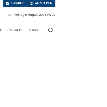
E-PAPER
ANMELDEN
Donnerstag 6. August 2026
KW 32
N
LESERREISE
SERVICE