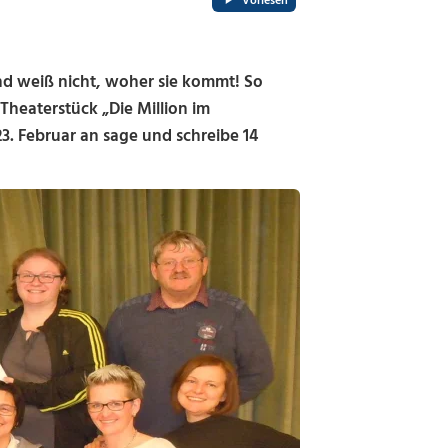
Vorlesen
nd weiß nicht, woher sie kommt! So
heaterstück „Die Million im
3. Februar an sage und schreibe 14