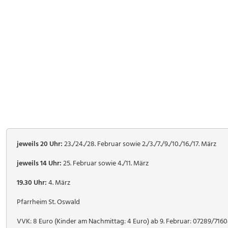
jeweils 20 Uhr:
23./24./28. Februar sowie 2./3./7./9./10./16./17. März
jeweils 14 Uhr:
25. Februar sowie 4./11. März
19.30 Uhr:
4. März
Pfarrheim St. Oswald
VVK: 8 Euro (Kinder am Nachmittag: 4 Euro) ab 9. Februar: 07289/716