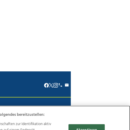
renkodex
Politische Werbung
olgendes bereitzustellen:
haften zur Identifikation aktiv