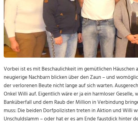
Vorbei ist es mit Beschaulichkeit im gemütlichen Häuschen a
neugierige Nachbarn blicken über den Zaun – und womöglic
der verlorenen Beute nicht lange auf sich warten. Ausgerech
Onkel Willi auf. Eigentlich wäre er ja ein harmloser Geselle,
Banküberfall und dem Raub der Million in Verbindung bri
muss: Die beiden Dorfpolizisten treten in Aktion und Willi wir
Unschuldslamm – oder hat er es am Ende faustdick hinter 