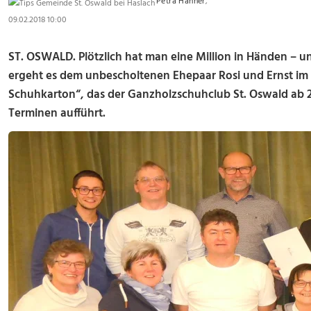
Petra Hanner
,
09.02.2018 10:00
ST. OSWALD. Plötzlich hat man eine Million in Händen – u
ergeht es dem unbescholtenen Ehepaar Rosi und Ernst im T
Schuhkarton“, das der Ganzholzschuhclub St. Oswald ab 2
Terminen aufführt.