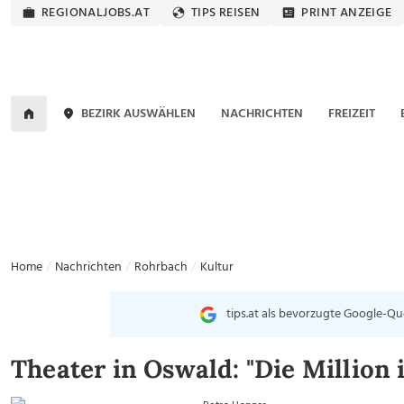
REGIONALJOBS.AT
TIPS REISEN
PRINT ANZEIGE
BEZIRK AUSWÄHLEN
NACHRICHTEN
FREIZEIT
Home
Nachrichten
Rohrbach
Kultur
tips.at als bevorzugte Google-Qu
Theater in Oswald: "Die Million