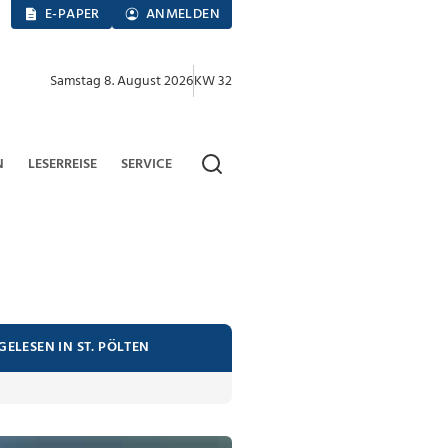
E-PAPER
ANMELDEN
Samstag 8. August 2026
KW 32
N
LESERREISE
SERVICE
GELESEN IN ST. PÖLTEN