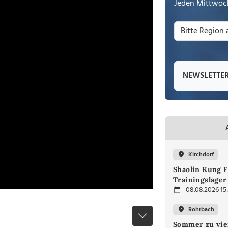
Jeden Mittwoch
NEWSLETTE
Kirchdorf
Shaolin Kung F
Trainingslager
08.08.2026 15
Rohrbach
Sommer zu vie