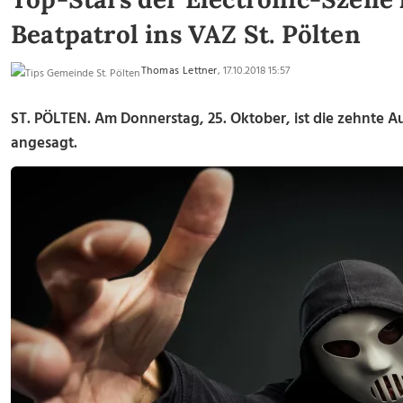
Beatpatrol ins VAZ St. Pölten
Thomas Lettner
, 17.10.2018 15:57
ST. PÖLTEN. Am Donnerstag, 25. Oktober, ist die zehnte Au
angesagt.