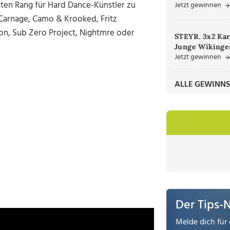
sten Rang für Hard Dance-Künstler zu
Jetzt gewinnen
 Carnage, Camo & Krooked, Fritz
on, Sub Zero Project, Nightmre oder
STEYR. 3x2 Kar
Junge Wikinger
Jetzt gewinnen
ALLE GEWINNS
Der Tips-
Melde dich für 