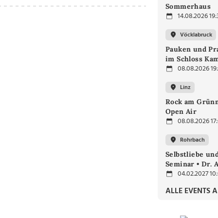
Sommerhaus
14.08.2026 19:
Vöcklabruck
Pauken und Pra
im Schloss Ka
08.08.2026 19
Linz
Rock am Grünm
Open Air
08.08.2026 17
Rohrbach
Selbstliebe un
Seminar • Dr. 
04.02.2027 10
ALLE EVENTS 