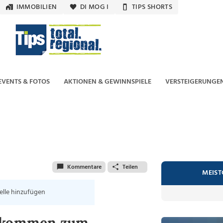
IMMOBILIEN
DI MOG I
TIPS SHORTS
EVENTS & FOTOS
AKTIONEN & GEWINNSPIELE
VERSTEIGERUNGE
Kommentare
Teilen
MEIST
elle hinzufügen
e kommen zum