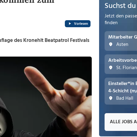
Suchst du
Jetzt den pass
finden
Vorlesen
Mitarbeiter 
flage des Kronehit Beatpatrol Festivals
Asten
Arbeitsvorbe
St. Floria
Einsteller*in
4-Schicht (m
Bad Hall
ALLE JOBS 