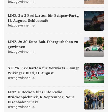
Jetzt gewinnen
LINZ. 2 x 2 Freikarten für Eclipse-Party,
12. August, Schlosscafe
Jetzt gewinnen
LINZ. 2x 30 Euro Bolt Fahrtguthaben zu
gewinnen
Jetzt gewinnen
STEYR. 3x2 Karten für Vorwärts - Junge
Wikinger Ried, 11. August
Jetzt gewinnen
LINZ. 6 Decken fürs Life Radio
Brückenpicknick, 6. September, Neue
Eisenbahnbrücke
Jetzt gewinnen