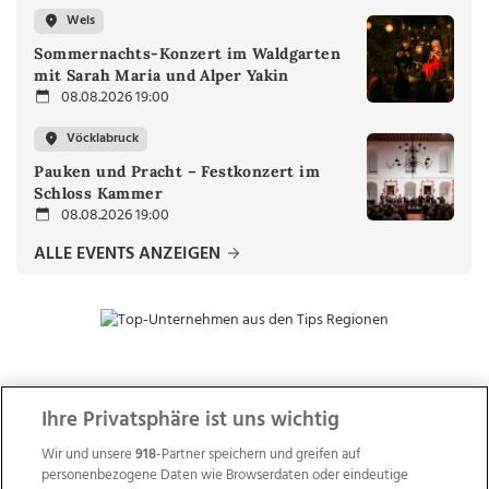
Wels
Sommernachts-Konzert im Waldgarten
mit Sarah Maria und Alper Yakin
08.08.2026 19:00
Vöcklabruck
Pauken und Pracht – Festkonzert im
Schloss Kammer
08.08.2026 19:00
ALLE EVENTS ANZEIGEN
ZUR NACHRICHTENÜBERSICHT
Ihre Privatsphäre ist uns wichtig
Wir und unsere
918
-Partner speichern und greifen auf
personenbezogene Daten wie Browserdaten oder eindeutige