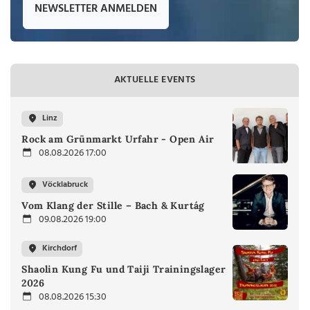
NEWSLETTER ANMELDEN
AKTUELLE EVENTS
Linz
Rock am Grünmarkt Urfahr - Open Air
08.08.2026 17:00
Vöcklabruck
Vom Klang der Stille – Bach & Kurtág
09.08.2026 19:00
Kirchdorf
Shaolin Kung Fu und Taiji Trainingslager
2026
08.08.2026 15:30