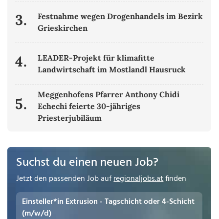
3.
Festnahme wegen Drogenhandels im Bezirk
Grieskirchen
4.
LEADER-Projekt für klimafitte
Landwirtschaft im Mostlandl Hausruck
Meggenhofens Pfarrer Anthony Chidi
5.
Echechi feierte 30-jähriges
Priesterjubiläum
Suchst du einen neuen Job?
Jetzt den passenden Job auf
regionaljobs.at
finden
Einsteller*in Extrusion - Tagschicht oder 4-Schicht
(m/w/d)