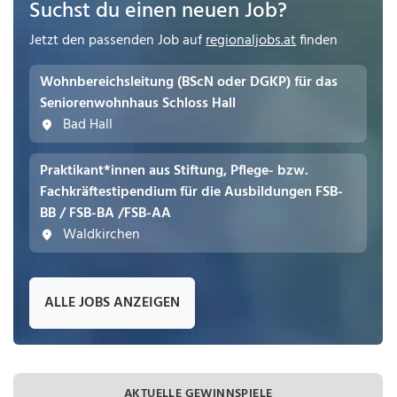
Suchst du einen neuen Job?
Jetzt den passenden Job auf
regionaljobs.at
finden
Wohnbereichsleitung (BScN oder DGKP) für das
Seniorenwohnhaus Schloss Hall
Bad Hall
Praktikant*innen aus Stiftung, Pflege- bzw.
Fachkräftestipendium für die Ausbildungen FSB-
BB / FSB-BA /FSB-AA
Waldkirchen
ALLE JOBS ANZEIGEN
AKTUELLE GEWINNSPIELE