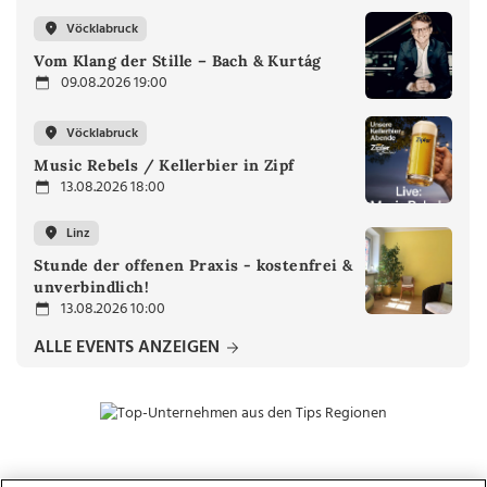
Vöcklabruck
Vom Klang der Stille – Bach & Kurtág
09.08.2026 19:00
Vöcklabruck
Music Rebels / Kellerbier in Zipf
13.08.2026 18:00
Linz
Stunde der offenen Praxis - kostenfrei &
unverbindlich!
13.08.2026 10:00
ALLE EVENTS ANZEIGEN