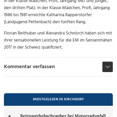
in der Klasse Mädchen, Profi, Jahrgang 1987 und jünger,
den dritten Platz. In der Klasse Mädchen, Profi, Jahrgang
1986 bis 1981 erreichte Katharina Rapperstorfer
(Landjugend Pettenbach) den fünften Rang.
Florian Reithuber und Alexandra Schnörch haben sich mit
ihrer sensationellen Leistung für die EM im Sensenmähen
2017 in der Schweiz qualifiziert.
Kommentar verfassen
MEISTGELESEN IN KIRCHDORF
Rettungshubschrauber bei Motorradunfall