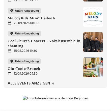
27.08.2026 19:00
Urfahr-Umgebung
MelodyKids Mini1 Haibach
20.09.2026 08:30
Urfahr-Umgebung
Cool Church Concert - Vokalensemble in
chanting
15.08.2026 19:30
Urfahr-Umgebung
Gin-Tonic-Brunch
12.09.2026 09:30
ALLE EVENTS ANZEIGEN