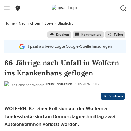
Home
Nachrichten
Steyr
Blaulicht
Drucken
Kommentare
Teilen
tips.at als bevorzugte Google-Quelle hinzufügen
86-Jährige nach Unfall in Wolfern
ins Krankenhaus geflogen
Online Redaktion
, 29.05.2026 06:02
Vorlesen
WOLFERN. Bei einer Kollision auf der Wolferner
Landesstraße sind am Donnerstagnachmittag zwei
Autolenkerinnen verletzt worden.