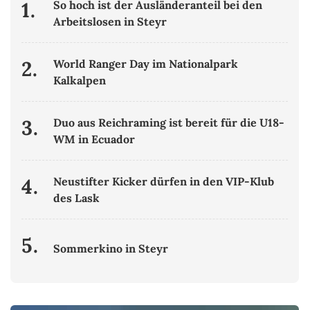
1.
So hoch ist der Ausländeranteil bei den
Arbeitslosen in Steyr
2.
World Ranger Day im Nationalpark
Kalkalpen
3.
Duo aus Reichraming ist bereit für die U18-
WM in Ecuador
4.
Neustifter Kicker dürfen in den VIP-Klub
des Lask
5.
Sommerkino in Steyr