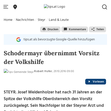
Home
Nachrichten
Steyr
Land & Leute
Drucken
Kommentare
Teilen
tips.at als bevorzugte Google-Quelle hinzufügen
Schodermayr übernimmt Vorsitz
der Volkshilfe
Robert Hofer
, 29.10.2016 09:00
Vorlesen
STEYR. Josef Weidenholzer hat nach 31 Jahren an der
Spitze der Volkshilfe Oberösterreich den Vorsitz
zurückgelegt. Sein Nachfolger ist der Steyrer Arzt und