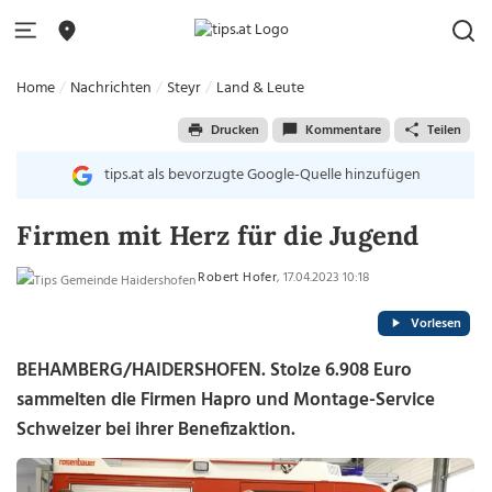
Home
Nachrichten
Steyr
Land & Leute
Drucken
Kommentare
Teilen
tips.at als bevorzugte Google-Quelle hinzufügen
Firmen mit Herz für die Jugend
Robert Hofer
, 17.04.2023 10:18
Vorlesen
BEHAMBERG/HAIDERSHOFEN. Stolze 6.908 Euro
sammelten die Firmen Hapro und Montage-Service
Schweizer bei ihrer Benefizaktion.