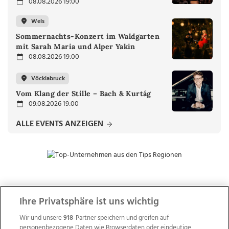
08.08.2026 19:00
Wels
Sommernachts-Konzert im Waldgarten
mit Sarah Maria und Alper Yakin
08.08.2026 19:00
Vöcklabruck
Vom Klang der Stille – Bach & Kurtág
09.08.2026 19:00
ALLE EVENTS ANZEIGEN
ZUR NACHRICHTENÜBERSICHT
Ihre Privatsphäre ist uns wichtig
Wir und unsere
918
-Partner speichern und greifen auf
personenbezogene Daten wie Browserdaten oder eindeutige