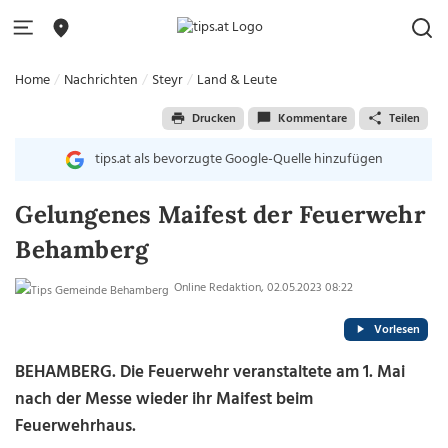
Home
Nachrichten
Steyr
Land & Leute
Drucken
Kommentare
Teilen
tips.at als bevorzugte Google-Quelle hinzufügen
Gelungenes Maifest der Feuerwehr
Behamberg
Online Redaktion, 02.05.2023 08:22
Vorlesen
BEHAMBERG. Die Feuerwehr veranstaltete am 1. Mai
nach der Messe wieder ihr Maifest beim
Feuerwehrhaus.