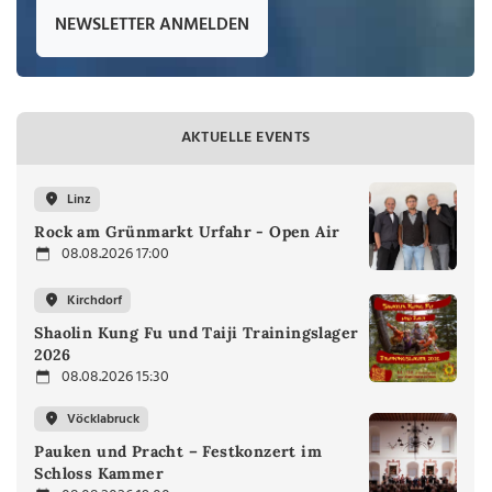
NEWSLETTER ANMELDEN
AKTUELLE EVENTS
Linz
Rock am Grünmarkt Urfahr - Open Air
08.08.2026 17:00
Kirchdorf
Shaolin Kung Fu und Taiji Trainingslager
2026
08.08.2026 15:30
Vöcklabruck
Pauken und Pracht – Festkonzert im
Schloss Kammer