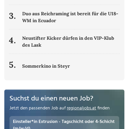
3.
Duo aus Reichraming ist bereit für die U18-
WM in Ecuador
4.
Neustifter Kicker dürfen in den VIP-Klub
des Lask
5.
Sommerkino in Steyr
Suchst du einen neuen Job?
Jetzt den passenden Job auf
regionaljobs.at
finden
Einsteller*in Extrusion - Tagschicht oder 4-Schicht
(m/w/d)