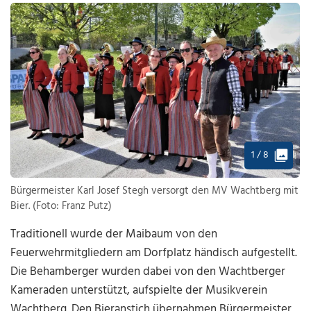
1 / 8
Bürgermeister Karl Josef Stegh versorgt den MV Wachtberg mit
Bier. (Foto: Franz Putz)
Traditionell wurde der Maibaum von den
Feuerwehrmitgliedern am Dorfplatz händisch aufgestellt.
Die Behamberger wurden dabei von den Wachtberger
Kameraden unterstützt, aufspielte der Musikverein
Wachtberg. Den Bieranstich übernahmen Bürgermeister