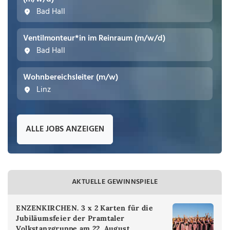
Bad Hall
Ventilmonteur*in im Reinraum (m/w/d)
Bad Hall
Wohnbereichsleiter (m/w)
Linz
ALLE JOBS ANZEIGEN
AKTUELLE GEWINNSPIELE
ENZENKIRCHEN. 3 x 2 Karten für die
Jubiläumsfeier der Pramtaler
Volkstanzgruppe am 22. August