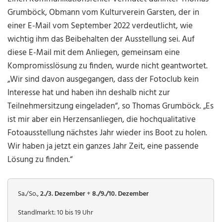
Grumböck, Obmann vom Kulturverein Garsten, der in
einer E-Mail vom September 2022 verdeutlicht, wie
wichtig ihm das Beibehalten der Ausstellung sei. Auf
diese E-Mail mit dem Anliegen, gemeinsam eine
Kompromisslösung zu finden, wurde nicht geantwortet.
„Wir sind davon ausgegangen, dass der Fotoclub kein
Interesse hat und haben ihn deshalb nicht zur
Teilnehmersitzung eingeladen“, so Thomas Grumböck. „Es
ist mir aber ein Herzensanliegen, die hochqualitative
Fotoausstellung nächstes Jahr wieder ins Boot zu holen.
Wir haben ja jetzt ein ganzes Jahr Zeit, eine passende
Lösung zu finden.“
Sa./So.,
2./3. Dezember
+
8./9./10. Dezember
Standlmarkt: 10 bis 19 Uhr