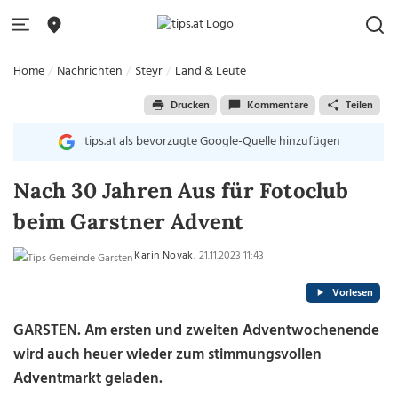
Home
Nachrichten
Steyr
Land & Leute
Drucken
Kommentare
Teilen
tips.at als bevorzugte Google-Quelle hinzufügen
Nach 30 Jahren Aus für Fotoclub
beim Garstner Advent
Karin Novak
, 21.11.2023 11:43
Vorlesen
GARSTEN. Am ersten und zweiten Adventwochenende
wird auch heuer wieder zum stimmungsvollen
Adventmarkt geladen.