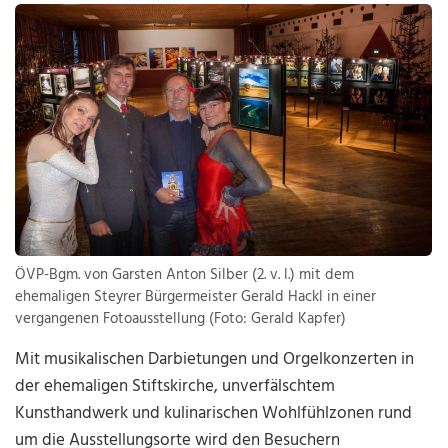
ÖVP-Bgm. von Garsten Anton Silber (2. v. l.) mit dem
ehemaligen Steyrer Bürgermeister Gerald Hackl in einer
vergangenen Fotoausstellung (Foto: Gerald Kapfer)
Mit musikalischen Darbietungen und Orgelkonzerten in
der ehemaligen Stiftskirche, unverfälschtem
Kunsthandwerk und kulinarischen Wohlfühlzonen rund
um die Ausstellungsorte wird den Besuchern