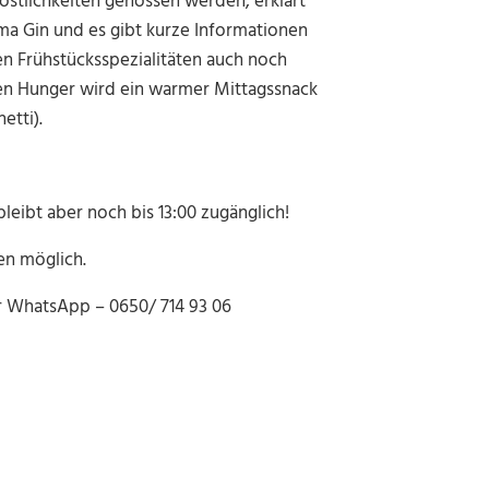
Köstlichkeiten genossen werden, erklärt
ma Gin und es gibt kurze Informationen
en Frühstücksspezialitäten auch noch
ßen Hunger wird ein warmer Mittagssnack
etti).
 bleibt aber noch bis 13:00 zugänglich!
en möglich.
r WhatsApp – 0650/ 714 93 06