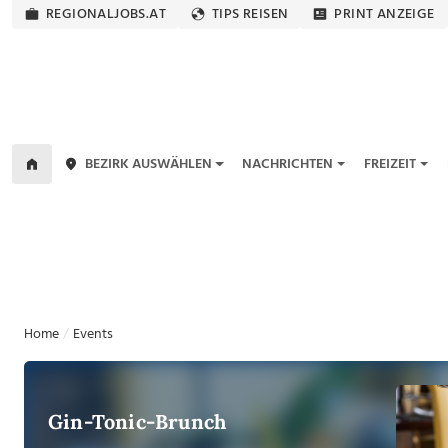
REGIONALJOBS.AT
TIPS REISEN
PRINT ANZEIGE
BEZIRK AUSWÄHLEN
NACHRICHTEN
FREIZEIT
Home
Events
Gin-Tonic-Brunch