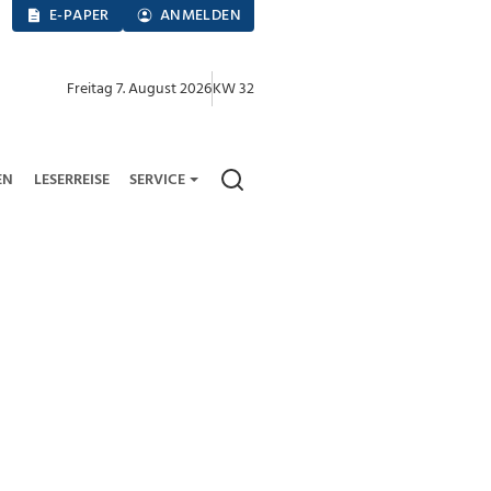
E-PAPER
ANMELDEN
Freitag 7. August 2026
KW 32
EN
LESERREISE
SERVICE