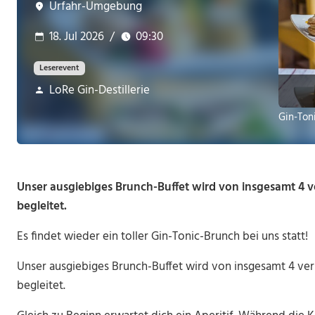
Urfahr-Umgebung
18. Jul 2026
/
09:30
Leserevent
LoRe Gin-Destillerie
Gin-Ton
Unser ausgiebiges Brunch-Buffet wird von insgesamt 4 
begleitet.
Es findet wieder ein toller Gin-Tonic-Brunch bei uns statt!
Unser ausgiebiges Brunch-Buffet wird von insgesamt 4 v
begleitet.