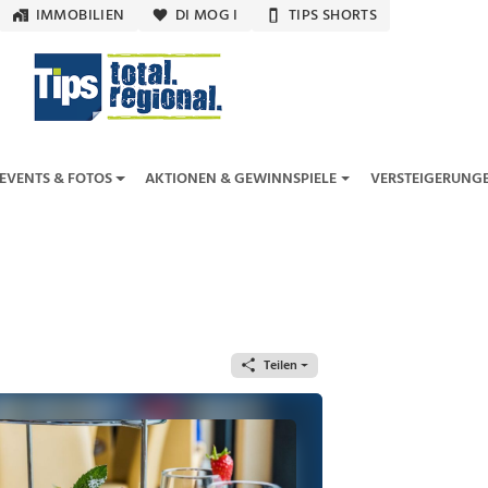
IMMOBILIEN
DI MOG I
TIPS SHORTS
EVENTS & FOTOS
AKTIONEN & GEWINNSPIELE
VERSTEIGERUNG
Teilen