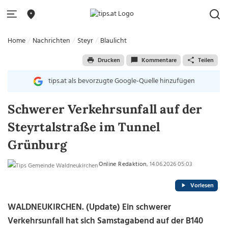
Home
Nachrichten
Steyr
Blaulicht
Drucken
Kommentare
Teilen
tips.at als bevorzugte Google-Quelle hinzufügen
Schwerer Verkehrsunfall auf der
Steyrtalstraße im Tunnel
Grünburg
Online Redaktion
, 14.06.2026 05:03
Vorlesen
WALDNEUKIRCHEN. (Update) Ein schwerer
Verkehrsunfall hat sich Samstagabend auf der B140