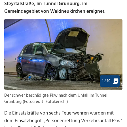
Steyrtalstraße, im Tunnel Grünburg, im
Gemeindegebiet von Waldneukirchen ereignet.
1 / 10
Der schwer beschädigte Pkw nach dem Unfall im Tunnel
Grünburg (Fotocredit: Fotokerschi)
Die Einsatzkräfte von sechs Feuerwehren wurden mit
dem Einsatzbegriff „Personenrettung Verkehrsunfall Pkw“