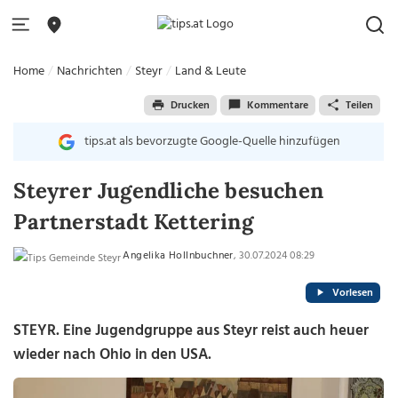
Home
Nachrichten
Steyr
Land & Leute
Drucken
Kommentare
Teilen
tips.at als bevorzugte Google-Quelle hinzufügen
Steyrer Jugendliche besuchen
Partnerstadt Kettering
Angelika Hollnbuchner
, 30.07.2024 08:29
Vorlesen
STEYR. Eine Jugendgruppe aus Steyr reist auch heuer
wieder nach Ohio in den USA.