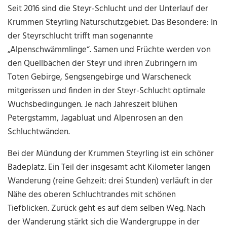
Seit 2016 sind die Steyr-Schlucht und der Unterlauf der
Krummen Steyrling Naturschutzgebiet. Das Besondere: In
der Steyrschlucht trifft man sogenannte
„Alpenschwämmlinge“. Samen und Früchte werden von
den Quellbächen der Steyr und ihren Zubringern im
Toten Gebirge, Sengsengebirge und Warscheneck
mitgerissen und finden in der Steyr-Schlucht optimale
Wuchsbedingungen. Je nach Jahreszeit blühen
Petergstamm, Jagabluat und Alpenrosen an den
Schluchtwänden.
Bei der Mündung der Krummen Steyrling ist ein schöner
Badeplatz. Ein Teil der insgesamt acht Kilometer langen
Wanderung (reine Gehzeit: drei Stunden) verläuft in der
Nähe des oberen Schluchtrandes mit schönen
Tiefblicken. Zurück geht es auf dem selben Weg. Nach
der Wanderung stärkt sich die Wandergruppe in der