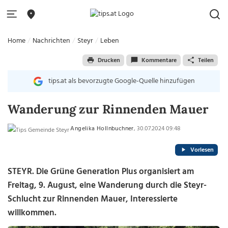
Home
Nachrichten
Steyr
Leben
Drucken
Kommentare
Teilen
tips.at als bevorzugte Google-Quelle hinzufügen
Wanderung zur Rinnenden Mauer
Angelika Hollnbuchner
, 30.07.2024 09:48
Vorlesen
STEYR. Die Grüne Generation Plus organisiert am
Freitag, 9. August, eine Wanderung durch die Steyr-
Schlucht zur Rinnenden Mauer, Interessierte
willkommen.