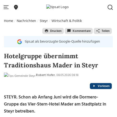
Home
Nachrichten
Steyr
Wirtschaft & Politik
Drucken
Kommentare
Teilen
tips.at als bevorzugte Google-Quelle hinzufügen
Hotelgruppe übernimmt
Traditionshaus Mader in Steyr
Robert Hofer
, 08.05.2026 08:18
Vorlesen
STEYR. Schon ab Anfang Juni wird die Dormero-
Gruppe das Vier-Stern-Hotel Mader am Stadtplatz in
Steyr betreiben.