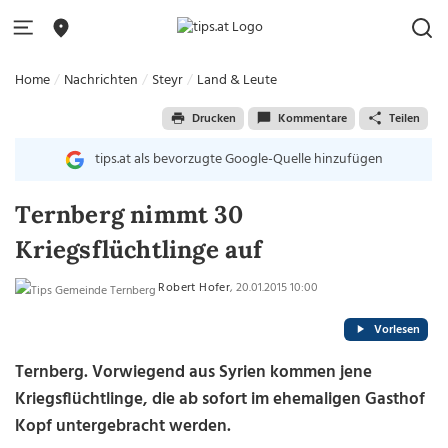
Home
Nachrichten
Steyr
Land & Leute
Drucken
Kommentare
Teilen
tips.at als bevorzugte Google-Quelle hinzufügen
Ternberg nimmt 30
Kriegsflüchtlinge auf
Robert Hofer
, 20.01.2015 10:00
Vorlesen
Ternberg. Vorwiegend aus Syrien kommen jene
Kriegsflüchtlinge, die ab sofort im ehemaligen Gasthof
Kopf untergebracht werden.