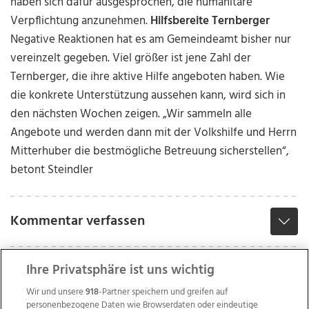
haben sich dafür ausgesprochen, die humanitäre
Verpflichtung anzunehmen.
Hilfsbereite Ternberger
Negative Reaktionen hat es am Gemeindeamt bisher nur
vereinzelt gegeben. Viel größer ist jene Zahl der
Ternberger, die ihre aktive Hilfe angeboten haben. Wie
die konkrete Unterstützung aussehen kann, wird sich in
den nächsten Wochen zeigen. „Wir sammeln alle
Angebote und werden dann mit der Volkshilfe und Herrn
Mitterhuber die bestmögliche Betreuung sicherstellen“,
betont Steindler
Kommentar verfassen
Ihre Privatsphäre ist uns wichtig
Wir und unsere
918
-Partner speichern und greifen auf
personenbezogene Daten wie Browserdaten oder eindeutige