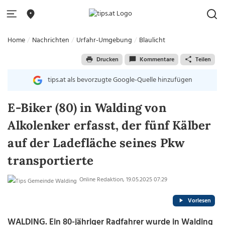
Home
Nachrichten
Urfahr-Umgebung
Blaulicht
Drucken
Kommentare
Teilen
tips.at als bevorzugte Google-Quelle hinzufügen
E-Biker (80) in Walding von
Alkolenker erfasst, der fünf Kälber
auf der Ladefläche seines Pkw
transportierte
Online Redaktion, 19.05.2025 07:29
Vorlesen
WALDING. Ein 80-jähriger Radfahrer wurde in Walding