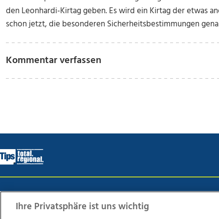
den Leonhardi-Kirtag geben. Es wird ein Kirtag der etwas an
schon jetzt, die besonderen Sicherheitsbestimmungen genau
Kommentar verfassen
Wir über uns
Mediadaten
Kontakt
Jobs
Datens
Ihre Privatsphäre ist uns wichtig