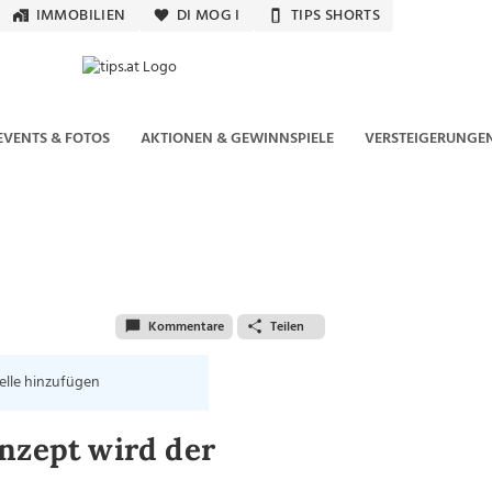
IMMOBILIEN
DI MOG I
TIPS SHORTS
EVENTS & FOTOS
AKTIONEN & GEWINNSPIELE
VERSTEIGERUNGE
Kommentare
Teilen
elle hinzufügen
nzept wird der