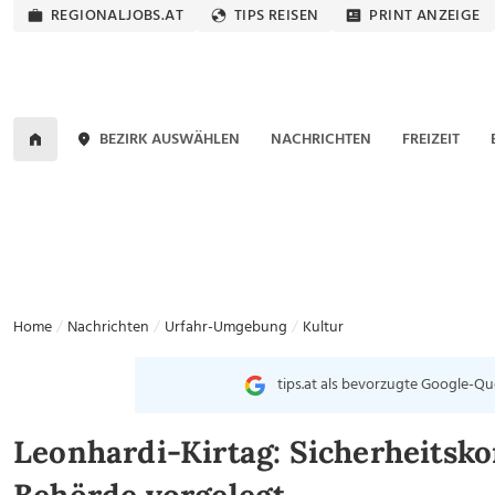
REGIONALJOBS.AT
TIPS REISEN
PRINT ANZEIGE
BEZIRK AUSWÄHLEN
NACHRICHTEN
FREIZEIT
Home
Nachrichten
Urfahr-Umgebung
Kultur
tips.at als bevorzugte Google-Qu
Leonhardi-Kirtag: Sicherheitsko