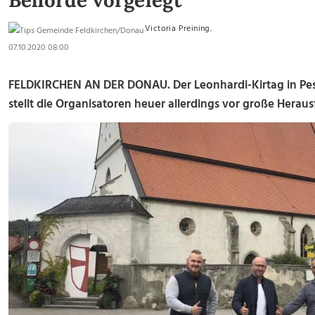
Behörde vorgelegt
Victoria Preining
,
07.10.2020 08:00
FELDKIRCHEN AN DER DONAU. Der Leonhardi-Kirtag in Pese
stellt die Organisatoren heuer allerdings vor große Herau