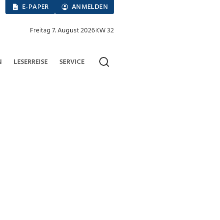
E-PAPER
ANMELDEN
Freitag 7. August 2026
KW 32
N
LESERREISE
SERVICE