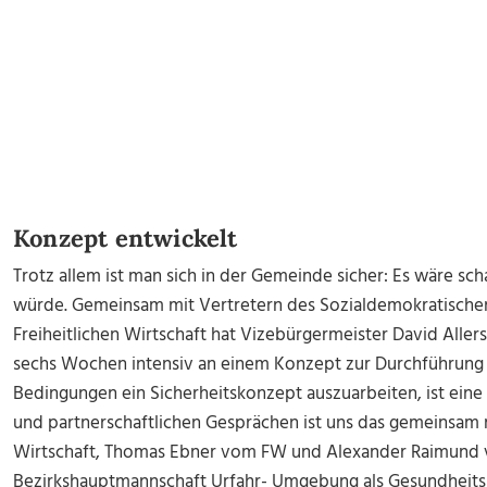
Konzept entwickelt
Trotz allem ist man sich in der Gemeinde sicher: Es wäre sc
würde. Gemeinsam mit Vertretern des Sozialdemokratische
Freiheitlichen Wirtschaft hat Vizebürgermeister David Alle
sechs Wochen intensiv an einem Konzept zur Durchführung d
Bedingungen ein Sicherheitskonzept auszuarbeiten, ist eine
und partnerschaftlichen Gesprächen ist uns das gemeinsam 
Wirtschaft, Thomas Ebner vom FW und Alexander Raimund
Bezirkshauptmannschaft Urfahr- Umgebung als Gesundheits