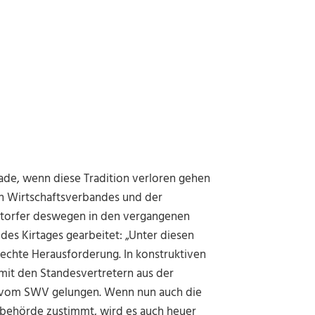
hade, wenn diese Tradition verloren gehen
n Wirtschaftsverbandes und der
rstorfer deswegen in den vergangenen
es Kirtages gearbeitet: „Unter diesen
 echte Herausforderung. In konstruktiven
mit den Standesvertretern aus der
 vom SWV gelungen. Wenn nun auch die
behörde zustimmt, wird es auch heuer