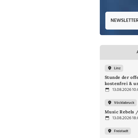
NEWSLETTE
Linz
Stunde der off
kostenfrei & u
13.08.2026 10
Vöcklabruck
Music Rebels /
13.08.2026 18
Freistadt