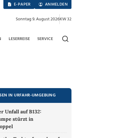
E-PAPER
ANMELDEN
Sonntag 9. August 2026
KW 32
N
LESERREISE
SERVICE
ESEN IN URFAHR-UMGEBUNG
r Unfall auf B132:
mpe stürzt in
oppel