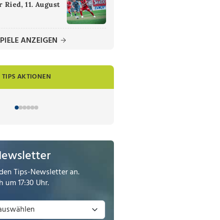
 Ried, 11. August
PIELE ANZEIGEN
TIPS AKTIONEN
Newsletter
den Tips-Newsletter an.
 um 17:30 Uhr.