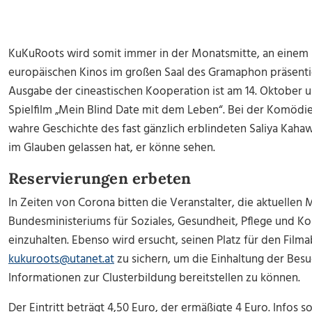
KuKuRoots wird somit immer in der Monatsmitte, an einem 
europäischen Kinos im großen Saal des Gramaphon präsentie
Ausgabe der cineastischen Kooperation ist am 14. Oktober u
Spielfilm „Mein Blind Date mit dem Leben“. Bei der Komödi
wahre Geschichte des fast gänzlich erblindeten Saliya Kahaw
im Glauben gelassen hat, er könne sehen.
Reservierungen erbeten
In Zeiten von Corona bitten die Veranstalter, die aktuell
Bundesministeriums für Soziales, Gesundheit, Pflege und 
einzuhalten. Ebenso wird ersucht, seinen Platz für den Film
kukuroots@utanet.at
zu sichern, um die Einhaltung der Besu
Informationen zur Clusterbildung bereitstellen zu können.
Der Eintritt beträgt 4,50 Euro, der ermäßigte 4 Euro. Infos s