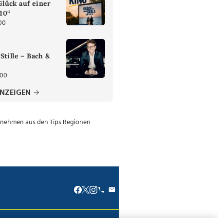
lück auf einer
 10“
00
Stille – Bach &
:00
ANZEIGEN