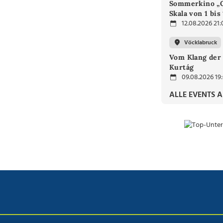
Sommerkino „G
Skala von 1 bis
12.08.2026 21:
Vöcklabruck
Vom Klang der 
Kurtág
09.08.2026 19
ALLE EVENTS 