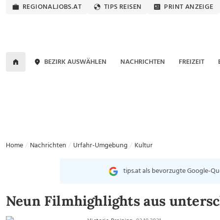
REGIONALJOBS.AT
TIPS REISEN
PRINT ANZEIGE
BEZIRK AUSWÄHLEN
NACHRICHTEN
FREIZEIT
Home
Nachrichten
Urfahr-Umgebung
Kultur
tips.at als bevorzugte Google-Qu
Neun Filmhighlights aus unters