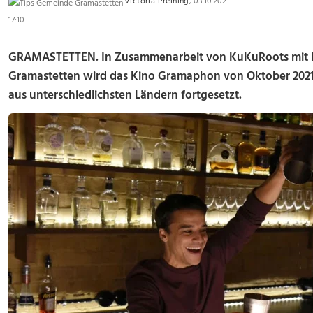
Victoria Preining
, 03.10.2021
17:10
GRAMASTETTEN. In Zusammenarbeit von KuKuRoots mit E
Gramastetten wird das Kino Gramaphon von Oktober 2021 b
aus unterschiedlichsten Ländern fortgesetzt.