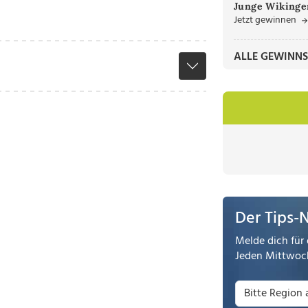
Junge Wikinger
Jetzt gewinnen
ALLE GEWINNS
Der Tips-
Melde dich für 
Jeden Mittwoch