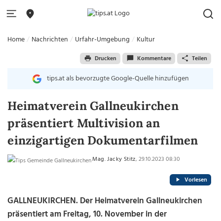
Home
Nachrichten
Urfahr-Umgebung
Kultur
Drucken
Kommentare
Teilen
tips.at als bevorzugte Google-Quelle hinzufügen
Heimatverein Gallneukirchen
präsentiert Multivision an
einzigartigen Dokumentarfilmen
Mag. Jacky Stitz
, 29.10.2023 08:30
Vorlesen
GALLNEUKIRCHEN. Der Heimatverein Gallneukirchen
präsentiert am Freitag, 10. November in der