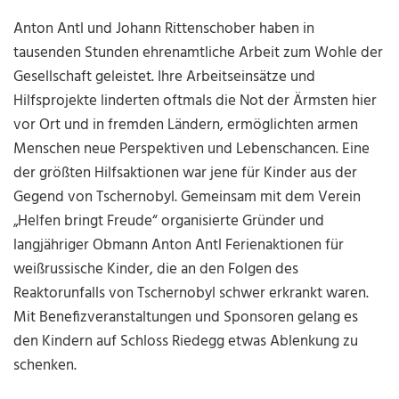
Anton Antl und Johann Rittenschober haben in
tausenden Stunden ehrenamtliche Arbeit zum Wohle der
Gesellschaft geleistet. Ihre Arbeitseinsätze und
Hilfsprojekte linderten oftmals die Not der Ärmsten hier
vor Ort und in fremden Ländern, ermöglichten armen
Menschen neue Perspektiven und Lebenschancen. Eine
der größten Hilfsaktionen war jene für Kinder aus der
Gegend von Tschernobyl. Gemeinsam mit dem Verein
„Helfen bringt Freude“ organisierte Gründer und
langjähriger Obmann Anton Antl Ferienaktionen für
weißrussische Kinder, die an den Folgen des
Reaktorunfalls von Tschernobyl schwer erkrankt waren.
Mit Benefizveranstaltungen und Sponsoren gelang es
den Kindern auf Schloss Riedegg etwas Ablenkung zu
schenken.