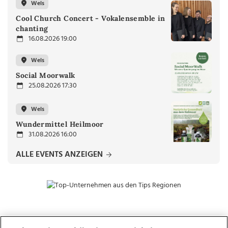
Wels
Cool Church Concert - Vokalensemble in
chanting
16.08.2026 19:00
Wels
Social Moorwalk
25.08.2026 17:30
Wels
Wundermittel Heilmoor
31.08.2026 16:00
ALLE EVENTS ANZEIGEN