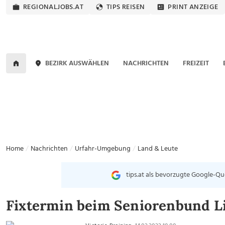
REGIONALJOBS.AT
TIPS REISEN
PRINT ANZEIGE
BEZIRK AUSWÄHLEN
NACHRICHTEN
FREIZEIT
Home
Nachrichten
Urfahr-Umgebung
Land & Leute
tips.at als bevorzugte Google-Qu
Fixtermin beim Seniorenbund L