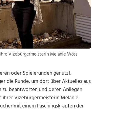
) ihre Vizebürgermeisterin Melanie Wöss
eren oder Spielerunden genutzt.
er die Runde, um dort über Aktuelles aus
n zu beantworten und deren Anliegen
n ihrer Vizebürgermeisterin Melanie
ucher mit einem Faschingskrapfen der