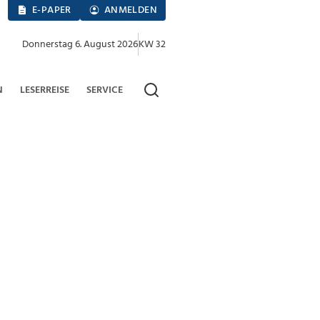
E-PAPER
ANMELDEN
Donnerstag 6. August 2026
KW 32
N
LESERREISE
SERVICE