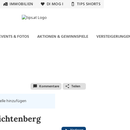
IMMOBILIEN
DI MOG I
TIPS SHORTS
EVENTS & FOTOS
AKTIONEN & GEWINNSPIELE
VERSTEIGERUNGE
Kommentare
Teilen
elle hinzufügen
ichtenberg