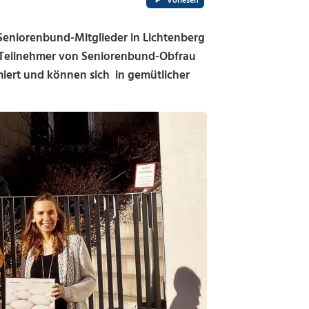
Vorlesen
Seniorenbund-Mitglieder in Lichtenberg
e Teilnehmer von Seniorenbund-Obfrau
miert und können sich in gemütlicher