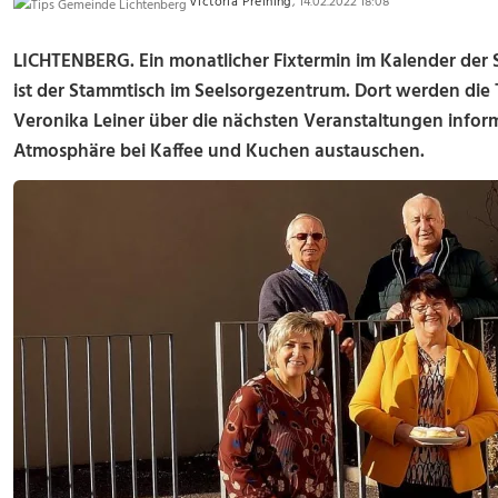
Victoria Preining
, 14.02.2022 18:08
LICHTENBERG. Ein monatlicher Fixtermin im Kalender der 
ist der Stammtisch im Seelsorgezentrum. Dort werden di
Veronika Leiner über die nächsten Veranstaltungen infor
Atmosphäre bei Kaffee und Kuchen austauschen.