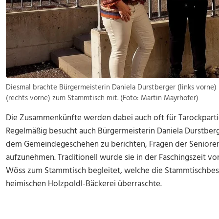
Diesmal brachte Bürgermeisterin Daniela Durstberger (links vorne
(rechts vorne) zum Stammtisch mit. (Foto: Martin Mayrhofer)
Die Zusammenkünfte werden dabei auch oft für Tarockparti
Regelmäßig besucht auch Bürgermeisterin Daniela Durstberg
dem Gemeindegeschehen zu berichten, Fragen der Seniore
aufzunehmen. Traditionell wurde sie in der Faschingszeit vo
Wöss zum Stammtisch begleitet, welche die Stammtischbes
heimischen Holzpoldl-Bäckerei überraschte.