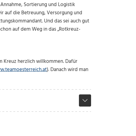
ie Annahme, Sortierung und Logistik
wir auf die Betreuung, Versorgung und
ettungskommandant. Und das sei auch gut
schon auf dem Weg in das „Rotkreuz-
tem Kreuz herzlich willkommen. Dafür
.teamoesterreich.at
). Danach wird man