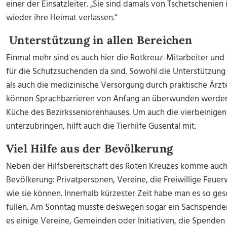
einer der Einsatzleiter. „Sie sind damals von Tschetschenien
wieder ihre Heimat verlassen.“
Unterstützung in allen Bereichen
Einmal mehr sind es auch hier die Rotkreuz-Mitarbeiter und f
für die Schutzsuchenden da sind. Sowohl die Unterstützung i
als auch die medizinische Versorgung durch praktische Ärzte
können Sprachbarrieren von Anfang an überwunden werden, 
Küche des Bezirksseniorenhauses. Um auch die vierbeinige
unterzubringen, hilft auch die Tierhilfe Gusental mit.
Viel Hilfe aus der Bevölkerung
Neben der Hilfsbereitschaft des Roten Kreuzes komme auc
Bevölkerung: Privatpersonen, Vereine, die Freiwillige Feue
wie sie können. Innerhalb kürzester Zeit habe man es so ges
füllen. Am Sonntag musste deswegen sogar ein Sachspenden
es einige Vereine, Gemeinden oder Initiativen, die Spende