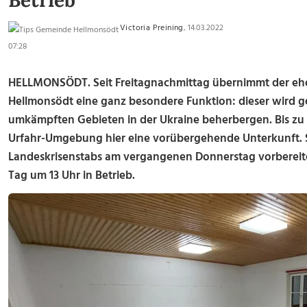
Betrieb
Victoria Preining
, 14.03.2022
07:28
HELLMONSÖDT. Seit Freitagnachmittag übernimmt der eh
Hellmonsödt eine ganz besondere Funktion: dieser wird 
umkämpften Gebieten in der Ukraine beherbergen. Bis zu 
Urfahr-Umgebung hier eine vorübergehende Unterkunft. 
Landeskrisenstabs am vergangenen Donnerstag vorbereit
Tag um 13 Uhr in Betrieb.