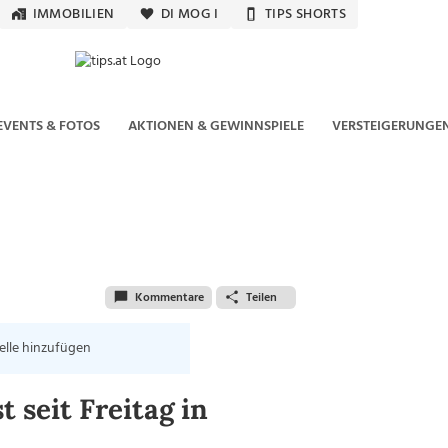
IMMOBILIEN
DI MOG I
TIPS SHORTS
EVENTS & FOTOS
AKTIONEN & GEWINNSPIELE
VERSTEIGERUNGE
Kommentare
Teilen
elle hinzufügen
 seit Freitag in