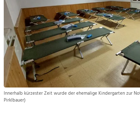
Innerhalb kürzester Zeit wurde der ehemalige Kindergarten zur No
Pirklbauer)