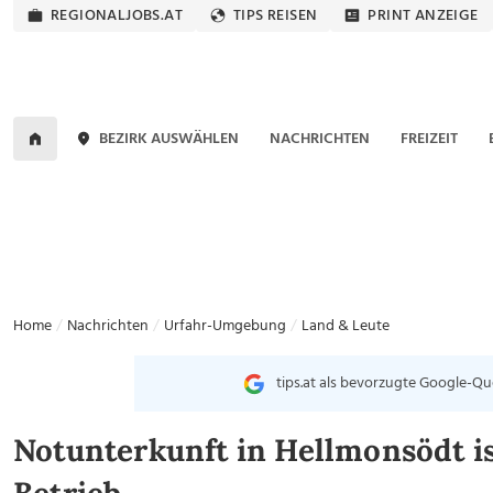
REGIONALJOBS.AT
TIPS REISEN
PRINT ANZEIGE
BEZIRK AUSWÄHLEN
NACHRICHTEN
FREIZEIT
Home
Nachrichten
Urfahr-Umgebung
Land & Leute
tips.at als bevorzugte Google-Qu
Notunterkunft in Hellmonsödt ist