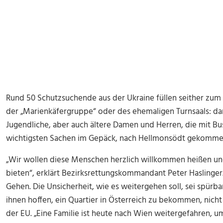
Rund 50 Schutzsuchende aus der Ukraine füllen seither zum
der „Marienkäfergruppe“ oder des ehemaligen Turnsaals: dar
Jugendliche, aber auch ältere Damen und Herren, die mit Bu
wichtigsten Sachen im Gepäck, nach Hellmonsödt gekommen
„Wir wollen diese Menschen herzlich willkommen heißen und 
bieten“, erklärt Bezirksrettungskommandant Peter Haslinge
Gehen. Die Unsicherheit, wie es weitergehen soll, sei spürba
ihnen hoffen, ein Quartier in Österreich zu bekommen, nich
der EU. „Eine Familie ist heute nach Wien weitergefahren, um