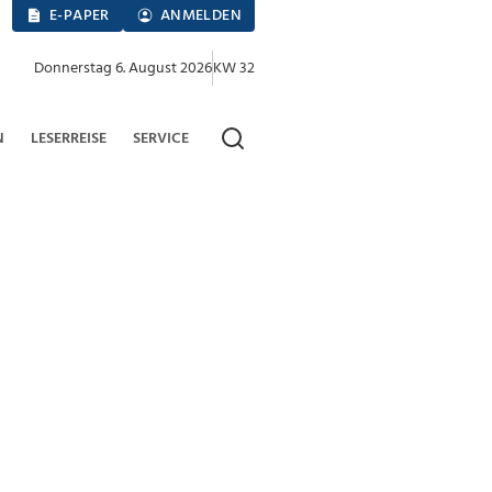
E-PAPER
ANMELDEN
Donnerstag 6. August 2026
KW 32
N
LESERREISE
SERVICE