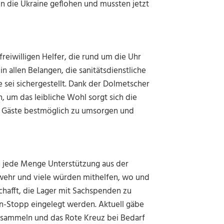
 in die Ukraine geflohen und mussten jetzt
reiwilligen Helfer, die rund um die Uhr
n allen Belangen, die sanitätsdienstliche
 sei sichergestellt. Dank der Dolmetscher
um das leibliche Wohl sorgt sich die
n Gäste bestmöglich zu umsorgen und
h jede Menge Unterstützung aus der
rwehr und viele würden mithelfen, wo und
chafft, die Lager mit Sachspenden zu
-Stopp eingelegt werden. Aktuell gäbe
n sammeln und das Rote Kreuz bei Bedarf