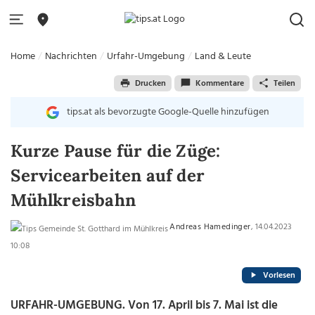
Home
Nachrichten
Urfahr-Umgebung
Land & Leute
Drucken
Kommentare
Teilen
tips.at als bevorzugte Google-Quelle hinzufügen
Kurze Pause für die Züge:
Servicearbeiten auf der
Mühlkreisbahn
Andreas Hamedinger
, 14.04.2023
10:08
Vorlesen
URFAHR-UMGEBUNG. Von 17. April bis 7. Mai ist die