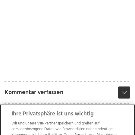
Kommentar verfassen
Ihre Privatsphäre ist uns wichtig
Wir und unsere
918
-Partner speichern und greifen auf
personenbezogene Daten wie Browserdaten oder eindeutige
Kennungen auf Ihrem Gerät zu. Durch Auswahl von Akzeptieren