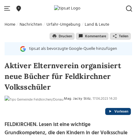
Home
Nachrichten
Urfahr-Umgebung
Land & Leute
Drucken
Kommentare
Teilen
tips.at als bevorzugte Google-Quelle hinzufügen
Aktiver Elternverein organisiert
neue Bücher für Feldkirchner
Volksschüler
Mag. Jacky Stitz
, 17.06.2023 14:20
Vorlesen
FELDKIRCHEN. Lesen ist eine wichtige
Grundkompetenz, die den Kindern in der Volksschule