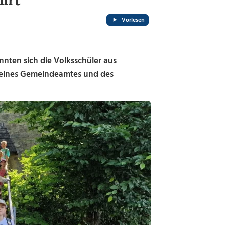
hrt
Vorlesen
en sich die Volksschüler aus
 eines Gemeindeamtes und des