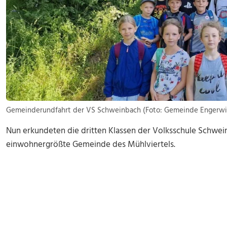
Gemeinderundfahrt der VS Schweinbach (Foto: Gemeinde Engerwit
Nun erkundeten die dritten Klassen der Volksschule Schwe
einwohnergrößte Gemeinde des Mühlviertels.