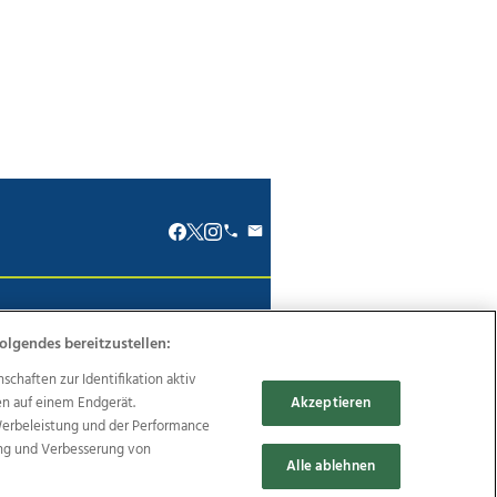
renkodex
Politische Werbung
olgendes bereitzustellen:
haften zur Identifikation aktiv
en auf einem Endgerät.
Akzeptieren
Werbeleistung und der Performance
Reise
Promenaden Galerien
ung und Verbesserung von
Alle ablehnen