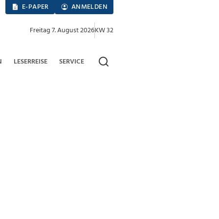
E-PAPER
ANMELDEN
Freitag 7. August 2026
KW 32
N
LESERREISE
SERVICE