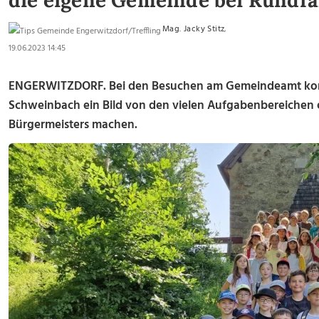
die eigene Gemeinde bei Rundfa
Mag. Jacky Stitz
,
19.06.2023 14:45
ENGERWITZDORF. Bei den Besuchen am Gemeindeamt konnt
Schweinbach ein Bild von den vielen Aufgabenbereichen
Bürgermeisters machen.