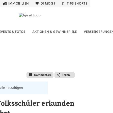
IMMOBILIEN
DI MOG I
TIPS SHORTS
EVENTS & FOTOS
AKTIONEN & GEWINNSPIELE
VERSTEIGERUNGE
Kommentare
Teilen
elle hinzufügen
Volksschüler erkunden