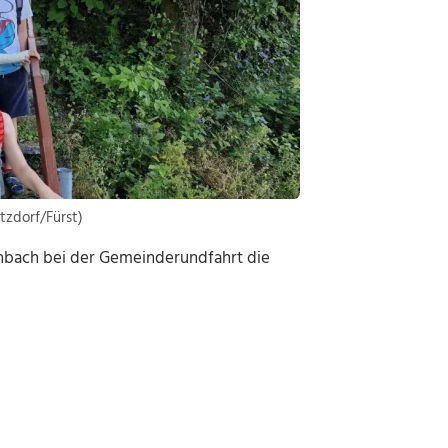
zdorf/Fürst)
inbach bei der Gemeinderundfahrt die