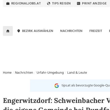
REGIONALJOBS.AT
TIPS REISEN
PRINT ANZEIGE
BEZIRK AUSWÄHLEN
NACHRICHTEN
FREIZEIT
Home
Nachrichten
Urfahr-Umgebung
Land & Leute
tips.at als bevorzugte Google-Qu
Engerwitzdorf: Schweinbacher 