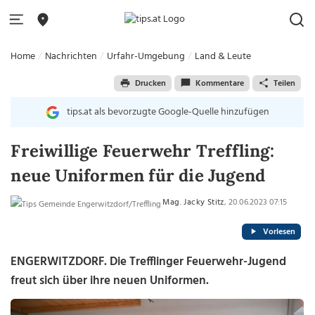
Home
Nachrichten
Urfahr-Umgebung
Land & Leute
Drucken
Kommentare
Teilen
tips.at als bevorzugte Google-Quelle hinzufügen
Freiwillige Feuerwehr Treffling:
neue Uniformen für die Jugend
Mag. Jacky Stitz
, 20.06.2023 07:15
Vorlesen
ENGERWITZDORF. Die Trefflinger Feuerwehr-Jugend
freut sich über ihre neuen Uniformen.