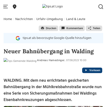
Home
Nachrichten
Urfahr-Umgebung
Land & Leute
Drucken
Kommentare
Teilen
tips.at als bevorzugte Google-Quelle hinzufügen
Neuer Bahnübergang in Walding
Andreas Hamedinger
, 07.08.2023 10:00
Vorlesen
WALDING. Mit dem neu errichteten gesicherten
Bahnübergang in der Mühlkreisbahnstraße wurde nun
eine Serie von Sicherungsmaßnahmen bei Waldings
Eisenbahnkreuzungen abgeschlossen.