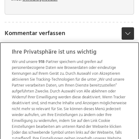
Kommentar verfassen
Ihre Privatsphäre ist uns wichtig
Wir und unsere
918
-Partner speichern und greifen auf
personenbezogene Daten wie Browserdaten oder eindeutige
Kennungen auf Ihrem Gerät zu. Durch Auswahl von Akzeptieren
aktivieren Sie Tracking-Technologien für die unter „Wir und unsere
Partner verarbeiten Daten, um Ihnen Dienste bereitzustellen“
aufgeführten Zwecke. Durch Auswahl von Alle ablehnen oder
Widerruf Ihrer Einwilligung werden diese deaktiviert. Wenn Tracker
deaktiviert sind, sind manche Inhalte und Anzeigen möglicherweise
nicht mehr so relevant für Sie. Sie können dieses Menü jederzeit
wieder aufrufen, um Ihre Einstellungen zu ändern oder Ihre
Einwilligung zu widerrufen, indem Sie auf den Link Cookie
Einstellungen bearbeiten am unteren Rand der Webseite klicken
Wir über uns
Mediadaten
Kontakt
Jobs
[oder das schwebende Symbol unten links auf der Webseite, falls
zutreffend]. Ihre Einstellungen gelten innerhalb unseres Website.
Datenschutz
Impressum
AGB Anzeigekunden