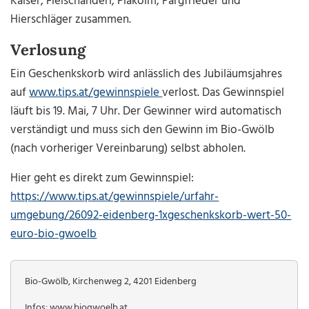
Kaiser, Fleischanderl, Plakolm, Pargfrieder und
Hierschläger zusammen.
Verlosung
Ein Geschenkskorb wird anlässlich des Jubiläumsjahres
auf
www.tips.at/gewinnspiele
verlost. Das Gewinnspiel
läuft bis 19. Mai, 7 Uhr. Der Gewinner wird automatisch
verständigt und muss sich den Gewinn im Bio-Gwölb
(nach vorheriger Vereinbarung) selbst abholen.
Hier geht es direkt zum Gewinnspiel:
https://www.tips.at/gewinnspiele/urfahr-
umgebung/26092-eidenberg-1xgeschenkskorb-wert-50-
euro-bio-gwoelb
Bio-Gwölb, Kirchenweg 2, 4201 Eidenberg
Infos:
www.biogwoelb.at