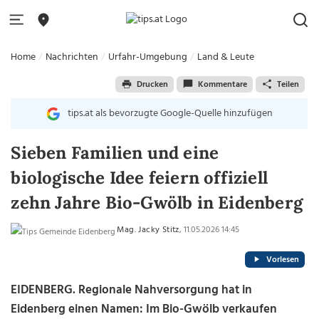
Home
Nachrichten
Urfahr-Umgebung
Land & Leute
Drucken
Kommentare
Teilen
tips.at als bevorzugte Google-Quelle hinzufügen
Sieben Familien und eine
biologische Idee feiern offiziell
zehn Jahre Bio-Gwölb in Eidenberg
Mag. Jacky Stitz
, 11.05.2026 14:45
Vorlesen
EIDENBERG.
Regionale Nahversorgung hat in
Eidenberg einen Namen: Im Bio-Gwölb verkaufen