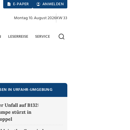
E-PAPER
ANMELDEN
Montag 10. August 2026
KW 33
N
LESERREISE
SERVICE
ESEN IN URFAHR-UMGEBUNG
r Unfall auf B132:
mpe stürzt in
oppel