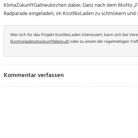
KlimaZukunftGallneukirchen dabei. Ganz nach dem Motto „F
Radparade eingeladen, im KostNixLaden zu schmökern und si
Wer sich für das Projekt KostNixLaden interessiert, kann sich bei Ve
(
kostnixladen@zukunftleben.at
)
oder zu einem der regelmäßigen Tref
Kommentar verfassen