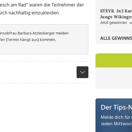
esch am Rad“ waren die Teilnehmer der
STEYR. 3x2 Kar
ch nachhaltig einzukleiden.
Junge Wikinger
Jetzt gewinnen
reinsobfrau Barbara Atzlesberger melden
ALLE GEWINNS
fen (Termin hängt aus) kommen.
Der Tips-
Melde dich für 
Jeden Mittwoch