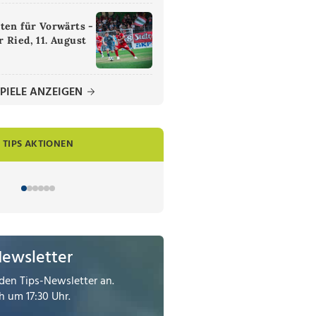
ten für Vorwärts -
 Ried, 11. August
PIELE ANZEIGEN
TIPS AKTIONEN
Newsletter
den Tips-Newsletter an.
 um 17:30 Uhr.