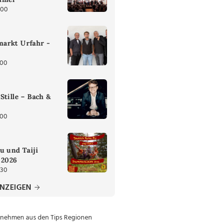
:00
arkt Urfahr -
:00
Stille – Bach &
:00
u und Taiji
 2026
:30
ANZEIGEN