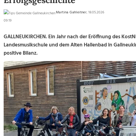
Erfolgsgeschichte
Martina Gahleitner
, 18.05.2026
09:19
GALLNEUKIRCHEN. Ein Jahr nach der Eröffnung des KostN
Landesmusikschule und dem Alten Hallenbad in Gallneukir
positive Bilanz.