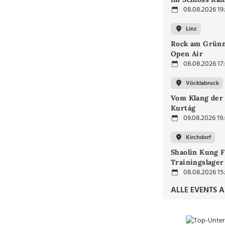
08.08.2026 19
Linz
Rock am Grünm
Open Air
08.08.2026 17
Vöcklabruck
Vom Klang der 
Kurtág
09.08.2026 19
Kirchdorf
Shaolin Kung F
Trainingslager
08.08.2026 15
ALLE EVENTS 