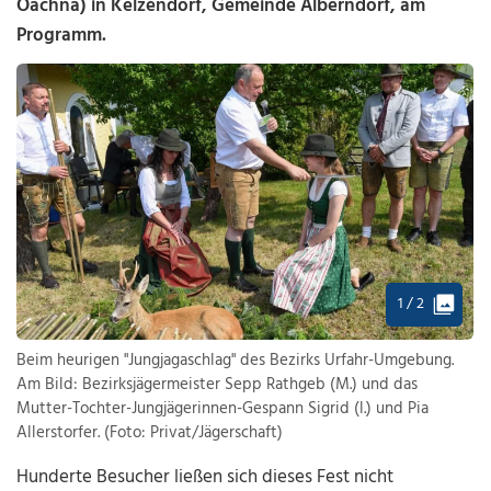
Oachna) in Kelzendorf, Gemeinde Alberndorf, am
Programm.
1 / 2
Beim heurigen "Jungjagaschlag" des Bezirks Urfahr-Umgebung.
Am Bild: Bezirksjägermeister Sepp Rathgeb (M.) und das
Mutter-Tochter-Jungjägerinnen-Gespann Sigrid (l.) und Pia
Allerstorfer. (Foto: Privat/Jägerschaft)
Hunderte Besucher ließen sich dieses Fest nicht