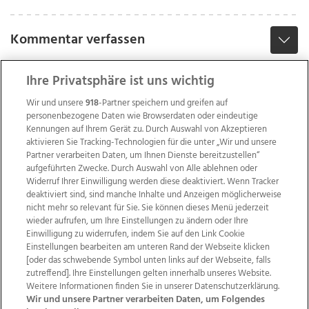
Kommentar verfassen
Ihre Privatsphäre ist uns wichtig
Wir und unsere
918
-Partner speichern und greifen auf
personenbezogene Daten wie Browserdaten oder eindeutige
Kennungen auf Ihrem Gerät zu. Durch Auswahl von Akzeptieren
aktivieren Sie Tracking-Technologien für die unter „Wir und unsere
Partner verarbeiten Daten, um Ihnen Dienste bereitzustellen“
aufgeführten Zwecke. Durch Auswahl von Alle ablehnen oder
Widerruf Ihrer Einwilligung werden diese deaktiviert. Wenn Tracker
deaktiviert sind, sind manche Inhalte und Anzeigen möglicherweise
nicht mehr so relevant für Sie. Sie können dieses Menü jederzeit
wieder aufrufen, um Ihre Einstellungen zu ändern oder Ihre
Einwilligung zu widerrufen, indem Sie auf den Link Cookie
Einstellungen bearbeiten am unteren Rand der Webseite klicken
Wir über uns
Mediadaten
Kontakt
Jobs
[oder das schwebende Symbol unten links auf der Webseite, falls
zutreffend]. Ihre Einstellungen gelten innerhalb unseres Website.
Datenschutz
Impressum
AGB Anzeigekunden
Weitere Informationen finden Sie in unserer Datenschutzerklärung.
AGB Website
Ehrenkodex
Politische Werbung
Wir und unsere Partner verarbeiten Daten, um Folgendes