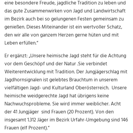
eine besondere Freude, jagdliche Tradition zu leben und
das gute Zusammenwirken von Jagd und Landwirtschaft
im Bezirk auch bei so gelungenen Festen gemeinsam zu
genießen. Dieses Miteinander ist ein wertvoller Schatz,
den wir alle von ganzem Herzen gerne hüten und mit
Leben erfüllen.“
Er ergänzt: „
Unsere heimische Jagd steht für die Achtung
vor dem Geschöpf und der Natur .Sie verbindet
Weiterentwicklung mit Tradition. Der Jungjägerschlag mit
Jagdhornsignalen ist gelebtes Brauchtum in unserem
vielfältigen Jagd- und Kulturland Oberösterreich. Unsere
heimische weidgerechte Jagd hat übrigens keine
Nachwuchsprobleme. Sie wird immer weiblicher. Acht
der 41 Jungjäger sind Frauen (20 Prozent). Von den
insgesamt 1.312 Jäger im Bezirk Urfahr-Umgebung sind 146
Frauen (elf Prozent).“