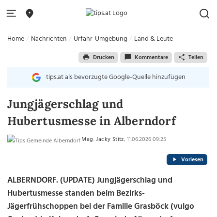
Home
Nachrichten
Urfahr-Umgebung
Land & Leute
Drucken
Kommentare
Teilen
tips.at als bevorzugte Google-Quelle hinzufügen
Jungjägerschlag und
Hubertusmesse in Alberndorf
Mag. Jacky Stitz
, 11.06.2026 09:25
Vorlesen
ALBERNDORF. (UPDATE) Jungjägerschlag und
Hubertusmesse standen beim Bezirks-
Jägerfrühschoppen bei der Familie Grasböck (vulgo